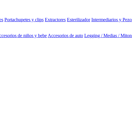
es
Portachupetes y clips
Extractores
Esterilizador
Intermediarios y Pezo
cesorios de niños y bebe
Accesorios de auto
Legging / Medias / Miton