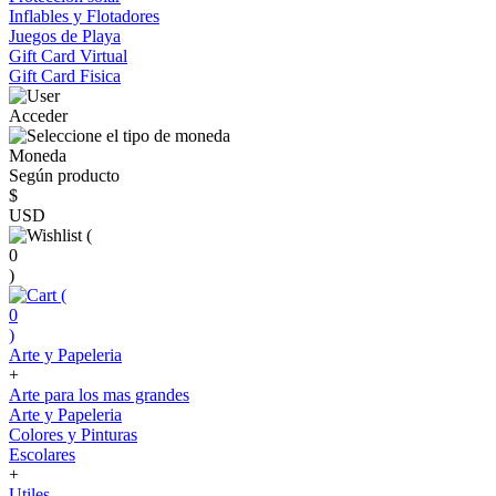
Inflables y Flotadores
Juegos de Playa
Gift Card Virtual
Gift Card Fisica
Acceder
Moneda
Según producto
$
USD
(
0
)
(
0
)
Arte y Papeleria
+
Arte para los mas grandes
Arte y Papeleria
Colores y Pinturas
Escolares
+
Utiles