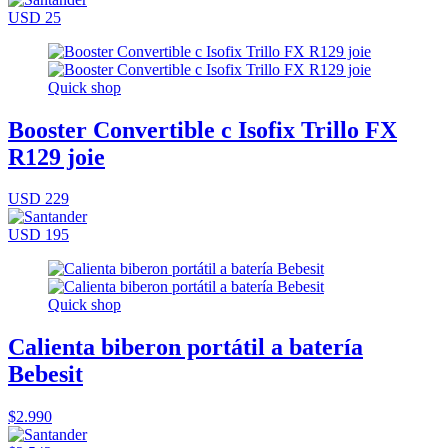
USD 25
Quick shop
Booster Convertible c Isofix Trillo FX
R129 joie
USD 229
USD 195
Quick shop
Calienta biberon portátil a batería
Bebesit
$2.990