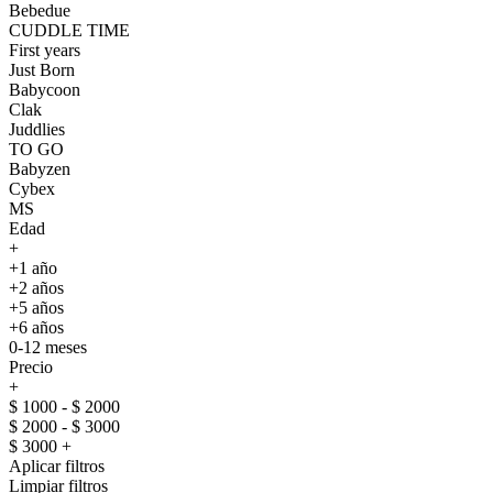
Bebedue
CUDDLE TIME
First years
Just Born
Babycoon
Clak
Juddlies
TO GO
Babyzen
Cybex
MS
Edad
+
+1 año
+2 años
+5 años
+6 años
0-12 meses
Precio
+
$ 1000 - $ 2000
$ 2000 - $ 3000
$ 3000 +
Aplicar filtros
Limpiar filtros