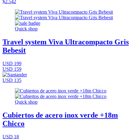
$2.542
Quick shop
Travel system Viva Ultracompacto Gris
Bebesit
USD 199
USD 159
USD 135
Quick shop
Cubiertos de acero inox verde +18m
Chicco
USD 18