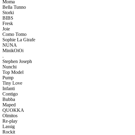
Moma
Bella Tunno
Storki
BIBS
Fresk
Joie
Como Tomo
Sophie La Girafe
NUNA
MinikOiOi
.
Stephen Joseph
Nunchi
Top Model
Pump
Tiny Love
Infanti
Contigo
Bubba
Maped
QUOKKA
Olmitos
Re-play
Lassig
Rockit