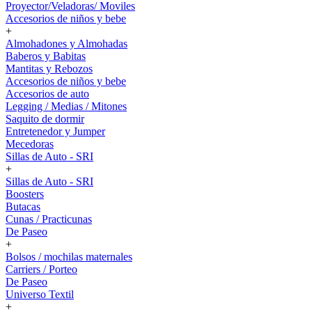
Proyector/Veladoras/ Moviles
Accesorios de niños y bebe
+
Almohadones y Almohadas
Baberos y Babitas
Mantitas y Rebozos
Accesorios de niños y bebe
Accesorios de auto
Legging / Medias / Mitones
Saquito de dormir
Entretenedor y Jumper
Mecedoras
Sillas de Auto - SRI
+
Sillas de Auto - SRI
Boosters
Butacas
Cunas / Practicunas
De Paseo
+
Bolsos / mochilas maternales
Carriers / Porteo
De Paseo
Universo Textil
+