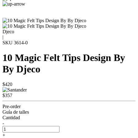
Djeco
|
SKU
3614-0
10 Magic Felt Tips Design By
By Djeco
$420
$357
Pre-order
Guía de talles
Cantidad
-
+