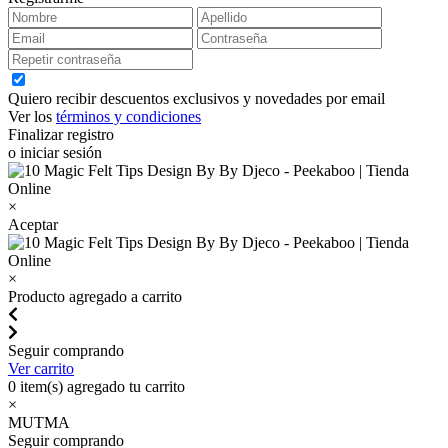
Quiero recibir descuentos exclusivos y novedades por email
Ver los
términos y condiciones
Finalizar registro
o iniciar sesión
×
Aceptar
×
Producto agregado a carrito
Seguir comprando
Ver carrito
0
item(s) agregado tu carrito
×
MUTMA
Seguir comprando