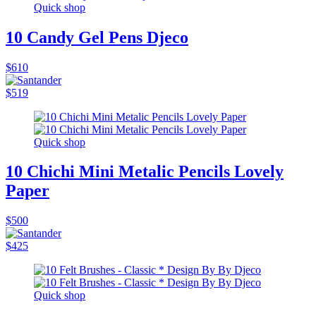
Quick shop
10 Candy Gel Pens Djeco
$610
$519
Quick shop
10 Chichi Mini Metalic Pencils Lovely
Paper
$500
$425
Quick shop