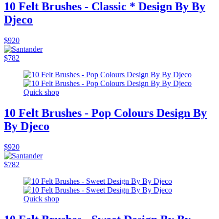
10 Felt Brushes - Classic * Design By By
Djeco
$920
$782
Quick shop
10 Felt Brushes - Pop Colours Design By
By Djeco
$920
$782
Quick shop