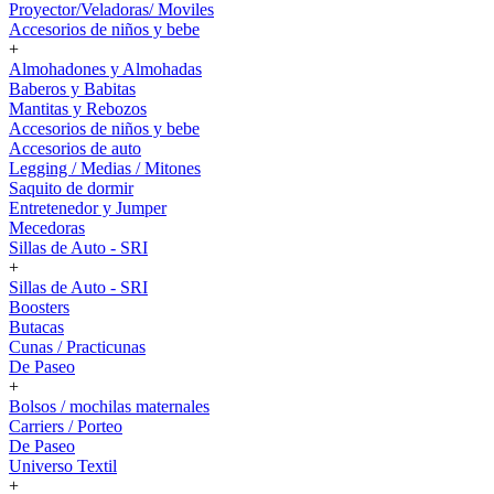
Proyector/Veladoras/ Moviles
Accesorios de niños y bebe
+
Almohadones y Almohadas
Baberos y Babitas
Mantitas y Rebozos
Accesorios de niños y bebe
Accesorios de auto
Legging / Medias / Mitones
Saquito de dormir
Entretenedor y Jumper
Mecedoras
Sillas de Auto - SRI
+
Sillas de Auto - SRI
Boosters
Butacas
Cunas / Practicunas
De Paseo
+
Bolsos / mochilas maternales
Carriers / Porteo
De Paseo
Universo Textil
+