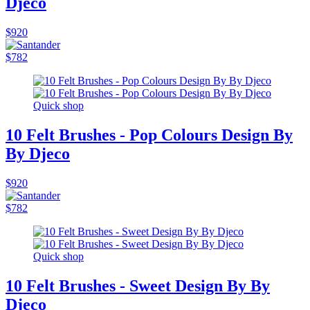
Djeco
$920
$782
Quick shop
10 Felt Brushes - Pop Colours Design By
By Djeco
$920
$782
Quick shop
10 Felt Brushes - Sweet Design By By
Djeco