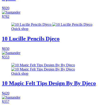
$920
$782
Quick shop
10 Lucille Pencils Djeco
$650
$553
Quick shop
10 Magic Felt Tips Design By By Djeco
$420
$357