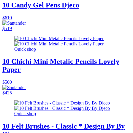
10 Candy Gel Pens Djeco
$610
$519
Quick shop
10 Chichi Mini Metalic Pencils Lovely
Paper
$500
$425
Quick shop
10 Felt Brushes - Classic * Design By By