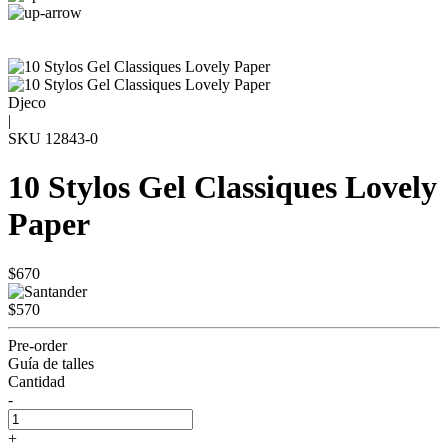
Djeco
|
SKU
12843-0
10 Stylos Gel Classiques Lovely
Paper
$670
$570
Pre-order
Guía de talles
Cantidad
-
+