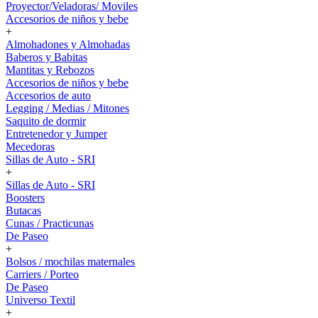
Proyector/Veladoras/ Moviles
Accesorios de niños y bebe
+
Almohadones y Almohadas
Baberos y Babitas
Mantitas y Rebozos
Accesorios de niños y bebe
Accesorios de auto
Legging / Medias / Mitones
Saquito de dormir
Entretenedor y Jumper
Mecedoras
Sillas de Auto - SRI
+
Sillas de Auto - SRI
Boosters
Butacas
Cunas / Practicunas
De Paseo
+
Bolsos / mochilas maternales
Carriers / Porteo
De Paseo
Universo Textil
+