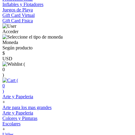
Inflables y Flotadores
Juegos de Playa
Gift Card Virtual
Gift Card Fisica
Acceder
Moneda
Según producto
$
USD
(
0
)
(
0
)
Arte y Papeleria
+
Arte para los mas grandes
Arte y Papeleria
Colores y Pinturas
Escolares
+
Utiles