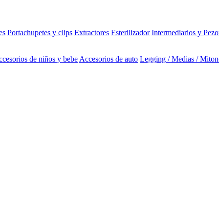
es
Portachupetes y clips
Extractores
Esterilizador
Intermediarios y Pezo
cesorios de niños y bebe
Accesorios de auto
Legging / Medias / Miton