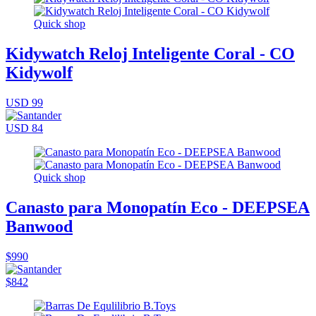
Quick shop
Kidywatch Reloj Inteligente Coral - CO
Kidywolf
USD 99
USD 84
Quick shop
Canasto para Monopatín Eco - DEEPSEA
Banwood
$990
$842