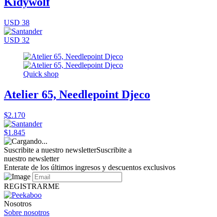
Kidywolf
USD 38
USD 32
Quick shop
Atelier 65, Needlepoint Djeco
$2.170
$1.845
Suscribite a nuestro newsletter
Suscribite a
nuestro newsletter
Enterate de los últimos ingresos y descuentos exclusivos
REGISTRARME
Nosotros
Sobre nosotros