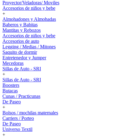
Proyector/Veladoras/ Moviles
Accesorios de niños y bebe
+
Almohadones y Almohadas
Baberos y Babitas
Mantitas y Rebozos
Accesorios de niños y bebe
Accesorios de auto
Legging / Medias / Mitones
Saquito de dormir
Entretenedor y Jumper
Mecedoras
Sillas de Auto - SRI
+
Sillas de Auto - SRI
Boosters
Butacas
Cunas / Practicunas
De Paseo
+
Bolsos / mochilas maternales
Carriers / Porteo
De Paseo
Universo Textil
+