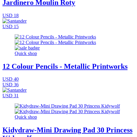
Jardinero Moulin Roty
USD 18
USD 15
Quick shop
12 Colour Pencils - Metallic Printworks
USD 40
USD 36
USD 31
Quick shop
Kidydraw-Mini Drawing Pad 30 Princess