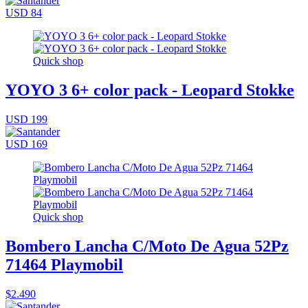
USD 84
Quick shop
YOYO 3 6+ color pack - Leopard Stokke
USD 199
USD 169
Quick shop
Bombero Lancha C/Moto De Agua 52Pz
71464 Playmobil
$2.490