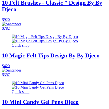
10 Felt Brushes - Classic * Design By By
Djeco
$920
$782
Quick shop
10 Magic Felt Tips Design By By Djeco
$420
$357
Quick shop
10 Mini Candy Gel Pens Djeco