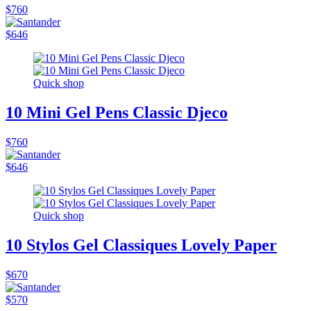
$760
$646
Quick shop
10 Mini Gel Pens Classic Djeco
$760
$646
Quick shop
10 Stylos Gel Classiques Lovely Paper
$670
$570