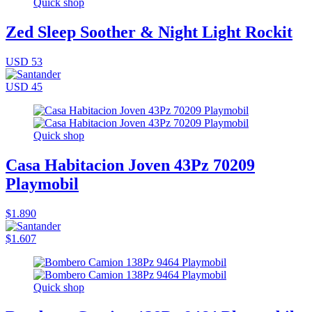
Quick shop
Zed Sleep Soother & Night Light Rockit
USD 53
USD 45
Quick shop
Casa Habitacion Joven 43Pz 70209
Playmobil
$1.890
$1.607
Quick shop