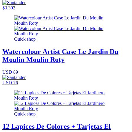
$3.392
Quick shop
Watercolour Artist Case Le Jardin Du
Moulin Moulin Roty
USD 89
USD 76
Quick shop
12 Lapices De Colores + Tarjetas El