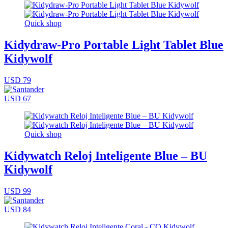
Quick shop
Kidydraw-Pro Portable Light Tablet Blue
Kidywolf
USD 79
USD 67
Quick shop
Kidywatch Reloj Inteligente Blue – BU
Kidywolf
USD 99
USD 84