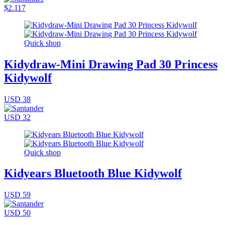
$2.117
Quick shop
Kidydraw-Mini Drawing Pad 30 Princess
Kidywolf
USD 38
USD 32
Quick shop
Kidyears Bluetooth Blue Kidywolf
USD 59
USD 50