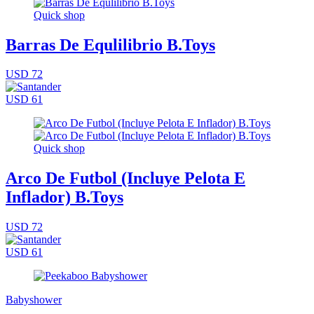
Quick shop
Barras De Equlilibrio B.Toys
USD 72
USD 61
Quick shop
Arco De Futbol (Incluye Pelota E
Inflador) B.Toys
USD 72
USD 61
Babyshower