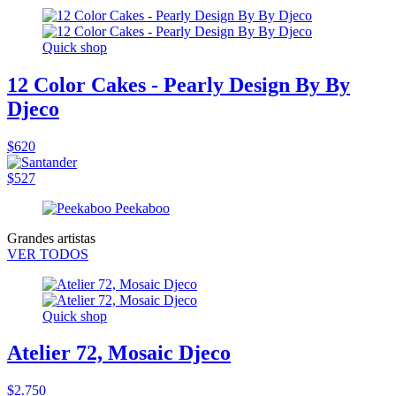
Quick shop
12 Color Cakes - Pearly Design By By
Djeco
$620
$527
Grandes artistas
VER TODOS
Quick shop
Atelier 72, Mosaic Djeco
$2.750