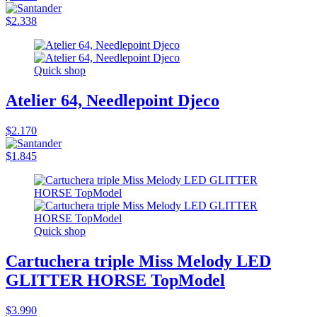
$2.338
Quick shop
Atelier 64, Needlepoint Djeco
$2.170
$1.845
Quick shop
Cartuchera triple Miss Melody LED
GLITTER HORSE TopModel
$3.990