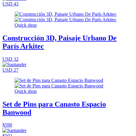
USD 43
Quick shop
Construcción 3D, Paisaje Urbano De
París Arkitec
USD 32
USD 27
Quick shop
Set de Pins para Canasto Espacio
Banwood
$590
$502