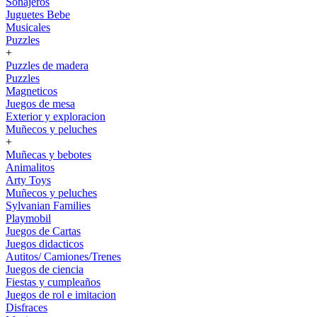
Sonajeros
Juguetes Bebe
Musicales
Puzzles
+
Puzzles de madera
Puzzles
Magneticos
Juegos de mesa
Exterior y exploracion
Muñecos y peluches
+
Muñecas y bebotes
Animalitos
Arty Toys
Muñecos y peluches
Sylvanian Families
Playmobil
Juegos de Cartas
Juegos didacticos
Autitos/ Camiones/Trenes
Juegos de ciencia
Fiestas y cumpleaños
Juegos de rol e imitacion
Disfraces