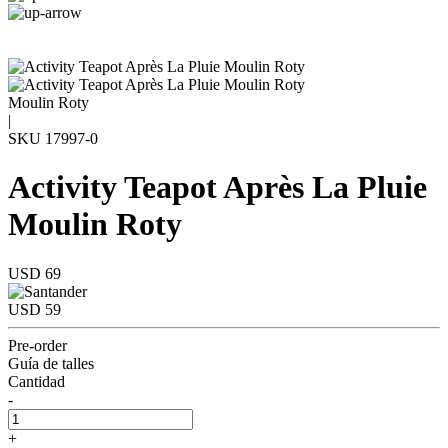
Moulin Roty
|
SKU
17997-0
Activity Teapot Après La Pluie
Moulin Roty
USD 69
USD 59
Pre-order
Guía de talles
Cantidad
-
+