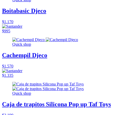
Boitabasic Djeco
$1.170
$995
Quick shop
Cachempil Djeco
$1.570
$1.335
Quick shop
Caja de trapitos Silicona Pop up Taf Toys