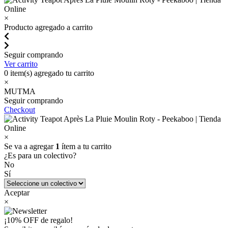
×
Producto agregado a carrito
Seguir comprando
Ver carrito
0
item(s) agregado tu carrito
×
MUTMA
Seguir comprando
Checkout
×
Se va a agregar
1
ítem a tu carrito
¿Es para un colectivo?
No
Sí
Aceptar
×
¡10% OFF de regalo!