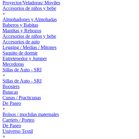
Proyector/Veladoras/ Moviles
Accesorios de niños y bebe
+
Almohadones y Almohadas
Baberos y Babitas
Mantitas y Rebozos
Accesorios de niños y bebe
Accesorios de auto
Legging / Medias / Mitones
Saquito de dormir
Entretenedor y Jumper
Mecedoras
Sillas de Auto - SRI
+
Sillas de Auto - SRI
Boosters
Butacas
Cunas / Practicunas
De Paseo
+
Bolsos / mochilas maternales
Carriers / Porteo
De Paseo
Universo Textil
+