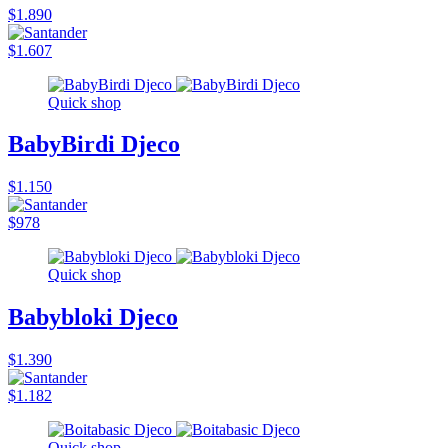
$1.890
$1.607
Quick shop
BabyBirdi Djeco
$1.150
$978
Quick shop
Babybloki Djeco
$1.390
$1.182
Quick shop