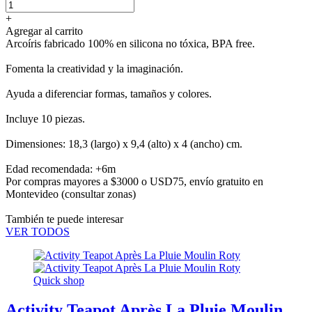
+
Agregar al carrito
Arcoíris fabricado 100% en silicona no tóxica, BPA free.
Fomenta la creatividad y la imaginación.
Ayuda a diferenciar formas, tamaños y colores.
Incluye 10 piezas.
Dimensiones: 18,3 (largo) x 9,4 (alto) x 4 (ancho) cm.
Edad recomendada: +6m
Por compras mayores a $3000 o USD75,
envío gratuito en
Montevideo
(consultar zonas)
También te puede interesar
VER TODOS
Quick shop
Activity Teapot Après La Pluie Moulin