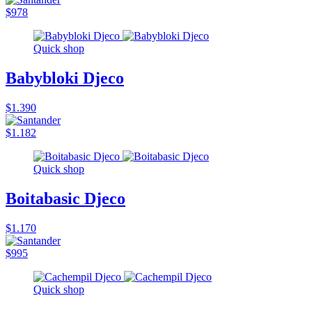
$978
Quick shop
Babybloki Djeco
$1.390
$1.182
Quick shop
Boitabasic Djeco
$1.170
$995
Quick shop