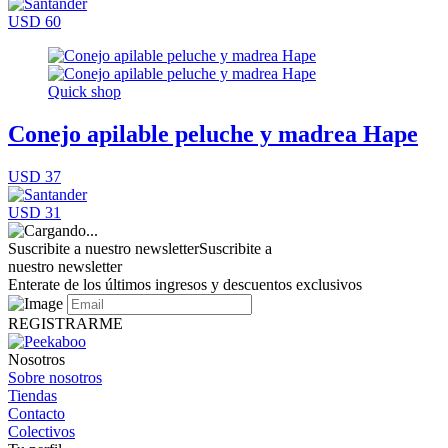
USD 60
Quick shop
Conejo apilable peluche y madrea Hape
USD 37
USD 31
Suscribite a nuestro newsletter
Suscribite a
nuestro newsletter
Enterate de los últimos ingresos y descuentos exclusivos
REGISTRARME
Nosotros
Sobre nosotros
Tiendas
Contacto
Colectivos