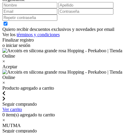
Quiero recibir descuentos exclusivos y novedades por email
Ver los
términos y condiciones
Finalizar registro
o iniciar sesión
×
Aceptar
×
Producto agregado a carrito
Seguir comprando
Ver carrito
0
item(s) agregado tu carrito
×
MUTMA
Seguir comprando