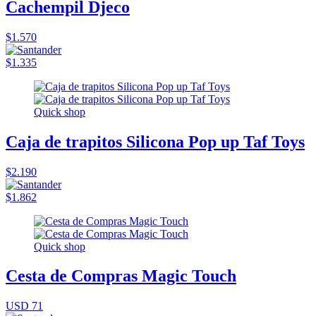
Cachempil Djeco
$1.570
$1.335
Quick shop
Caja de trapitos Silicona Pop up Taf Toys
$2.190
$1.862
Quick shop
Cesta de Compras Magic Touch
USD 71