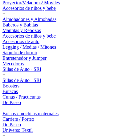
Proyector/Veladoras/ Moviles
Accesorios de niños y bebe
+
Almohadones y Almohadas
Baberos y Babitas
Mantitas y Rebozos
Accesorios de niños y bebe
Accesorios de auto
Legging / Medias / Mitones
Saquito de dormir
Entretenedor y Jumper
Mecedoras
Sillas de Auto - SRI
+
Sillas de Auto - SRI
Boosters
Butacas
Cunas / Practicunas
De Paseo
+
Bolsos / mochilas maternales
Carriers / Porteo
De Paseo
Universo Textil
+