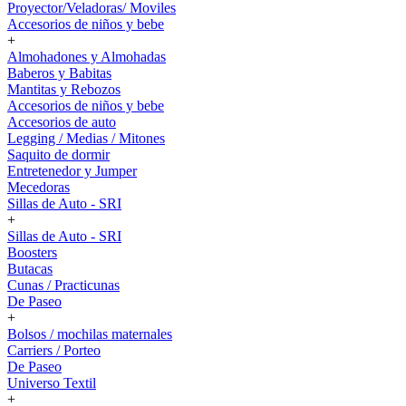
Proyector/Veladoras/ Moviles
Accesorios de niños y bebe
+
Almohadones y Almohadas
Baberos y Babitas
Mantitas y Rebozos
Accesorios de niños y bebe
Accesorios de auto
Legging / Medias / Mitones
Saquito de dormir
Entretenedor y Jumper
Mecedoras
Sillas de Auto - SRI
+
Sillas de Auto - SRI
Boosters
Butacas
Cunas / Practicunas
De Paseo
+
Bolsos / mochilas maternales
Carriers / Porteo
De Paseo
Universo Textil
+