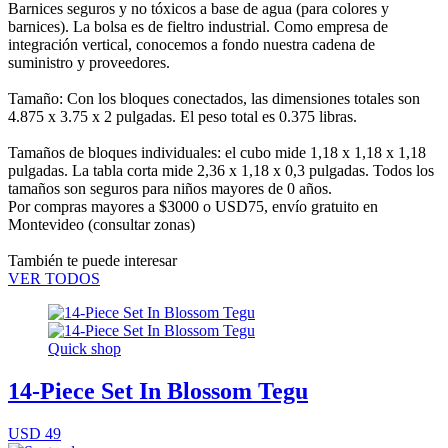
Barnices seguros y no tóxicos a base de agua (para colores y
barnices). La bolsa es de fieltro industrial. Como empresa de
integración vertical, conocemos a fondo nuestra cadena de
suministro y proveedores.
Tamaño: Con los bloques conectados, las dimensiones totales son
4.875 x 3.75 x 2 pulgadas. El peso total es 0.375 libras.
Tamaños de bloques individuales: el cubo mide 1,18 x 1,18 x 1,18
pulgadas. La tabla corta mide 2,36 x 1,18 x 0,3 pulgadas. Todos los
tamaños son seguros para niños mayores de 0 años.
Por compras mayores a $3000 o USD75,
envío gratuito en
Montevideo
(consultar zonas)
También te puede interesar
VER TODOS
Quick shop
14-Piece Set In Blossom Tegu
USD 49