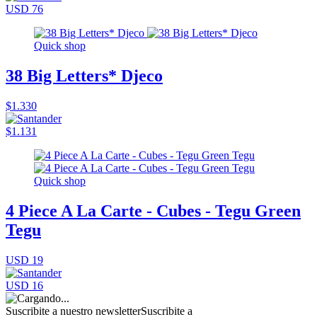
USD 76
Quick shop
38 Big Letters* Djeco
$1.330
$1.131
Quick shop
4 Piece A La Carte - Cubes - Tegu Green
Tegu
USD 19
USD 16
Suscribite a nuestro newsletter
Suscribite a