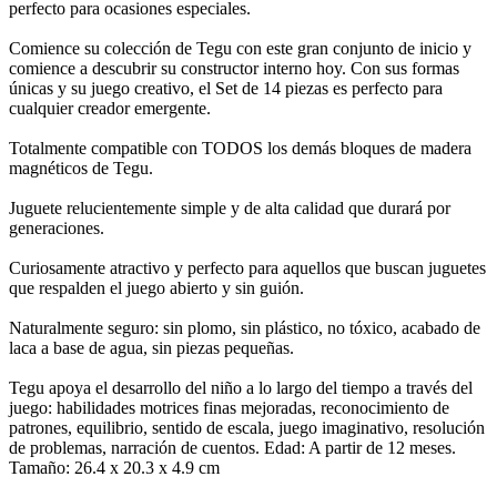
perfecto para ocasiones especiales.
Comience su colección de Tegu con este gran conjunto de inicio y
comience a descubrir su constructor interno hoy. Con sus formas
únicas y su juego creativo, el Set de 14 piezas es perfecto para
cualquier creador emergente.
Totalmente compatible con TODOS los demás bloques de madera
magnéticos de Tegu.
Juguete relucientemente simple y de alta calidad que durará por
generaciones.
Curiosamente atractivo y perfecto para aquellos que buscan juguetes
que respalden el juego abierto y sin guión.
Naturalmente seguro: sin plomo, sin plástico, no tóxico, acabado de
laca a base de agua, sin piezas pequeñas.
Tegu apoya el desarrollo del niño a lo largo del tiempo a través del
juego: habilidades motrices finas mejoradas, reconocimiento de
patrones, equilibrio, sentido de escala, juego imaginativo, resolución
de problemas, narración de cuentos. Edad: A partir de 12 meses.
Tamaño: 26.4 x 20.3 x 4.9 cm