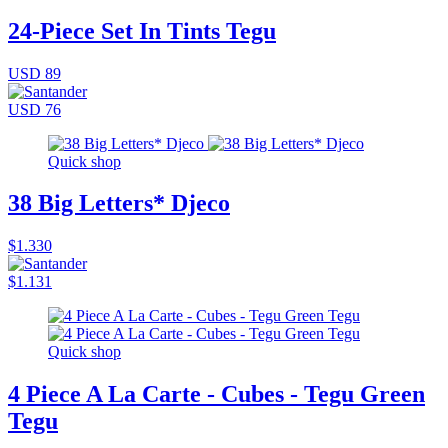
24-Piece Set In Tints Tegu
USD 89
USD 76
Quick shop
38 Big Letters* Djeco
$1.330
$1.131
Quick shop
4 Piece A La Carte - Cubes - Tegu Green
Tegu