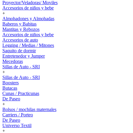
Proyector/Veladoras/ Moviles
Accesorios de niños y bebe
+
Almohadones y Almohadas
Baberos y Babitas
Mantitas y Rebozos
Accesorios de niños y bebe
Accesorios de auto
Legging / Medias / Mitones
Saquito de dormir
Entretenedor y Jumper
Mecedoras
Sillas de Auto - SRI
+
Sillas de Auto - SRI
Boosters
Butacas
Cunas / Practicunas
De Paseo
+
Bolsos / mochilas maternales
Carriers / Porteo
De Paseo
Universo Textil
+