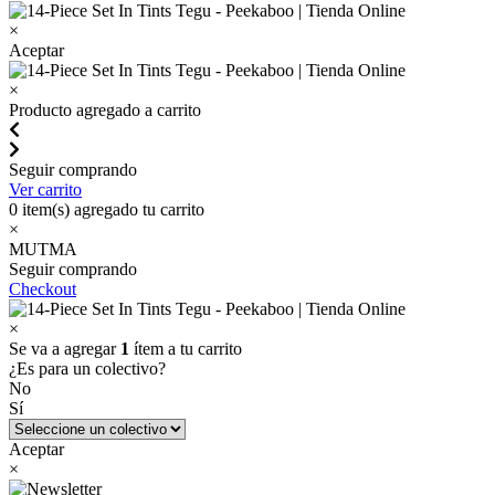
×
Aceptar
×
Producto agregado a carrito
Seguir comprando
Ver carrito
0
item(s) agregado tu carrito
×
MUTMA
Seguir comprando
Checkout
×
Se va a agregar
1
ítem a tu carrito
¿Es para un colectivo?
No
Sí
Aceptar
×