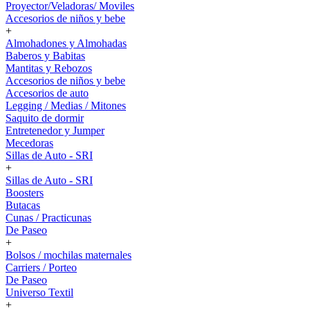
Proyector/Veladoras/ Moviles
Accesorios de niños y bebe
+
Almohadones y Almohadas
Baberos y Babitas
Mantitas y Rebozos
Accesorios de niños y bebe
Accesorios de auto
Legging / Medias / Mitones
Saquito de dormir
Entretenedor y Jumper
Mecedoras
Sillas de Auto - SRI
+
Sillas de Auto - SRI
Boosters
Butacas
Cunas / Practicunas
De Paseo
+
Bolsos / mochilas maternales
Carriers / Porteo
De Paseo
Universo Textil
+