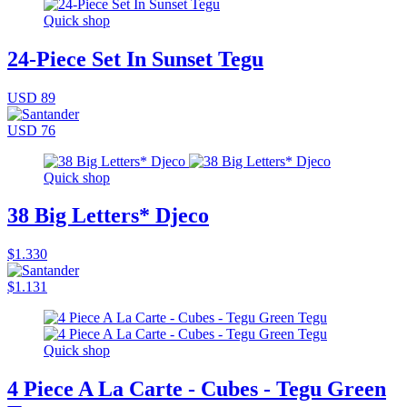
Quick shop
24-Piece Set In Sunset Tegu
USD 89
USD 76
Quick shop
38 Big Letters* Djeco
$1.330
$1.131
Quick shop
4 Piece A La Carte - Cubes - Tegu Green