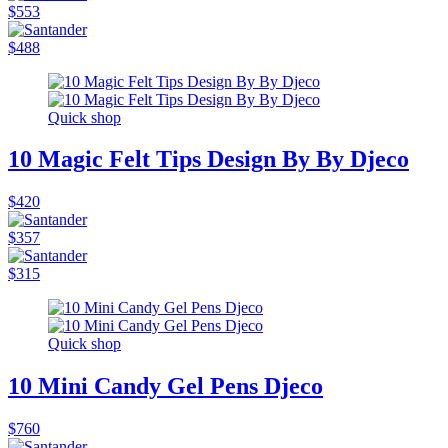
$553
$488
Quick shop
10 Magic Felt Tips Design By By Djeco
$420
$357
$315
Quick shop
10 Mini Candy Gel Pens Djeco
$760