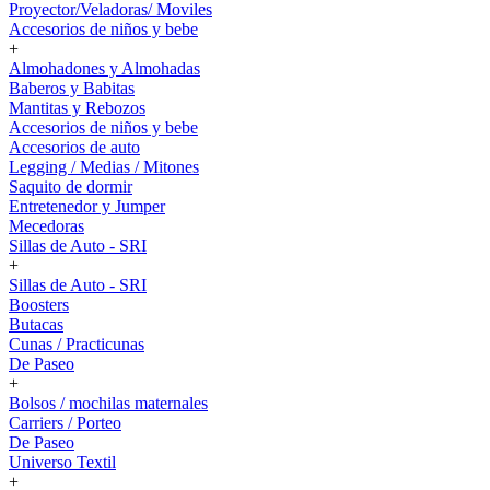
Proyector/Veladoras/ Moviles
Accesorios de niños y bebe
+
Almohadones y Almohadas
Baberos y Babitas
Mantitas y Rebozos
Accesorios de niños y bebe
Accesorios de auto
Legging / Medias / Mitones
Saquito de dormir
Entretenedor y Jumper
Mecedoras
Sillas de Auto - SRI
+
Sillas de Auto - SRI
Boosters
Butacas
Cunas / Practicunas
De Paseo
+
Bolsos / mochilas maternales
Carriers / Porteo
De Paseo
Universo Textil
+