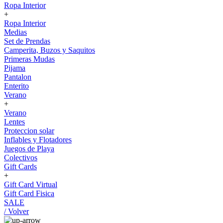
Ropa Interior
+
Ropa Interior
Medias
Set de Prendas
Camperita, Buzos y Saquitos
Primeras Mudas
Pijama
Pantalon
Enterito
Verano
+
Verano
Lentes
Proteccion solar
Inflables y Flotadores
Juegos de Playa
Colectivos
Gift Cards
+
Gift Card Virtual
Gift Card Fisica
SALE
/ Volver