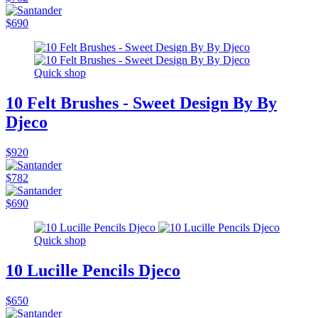
$690
Quick shop
10 Felt Brushes - Sweet Design By By
Djeco
$920
$782
$690
Quick shop
10 Lucille Pencils Djeco
$650