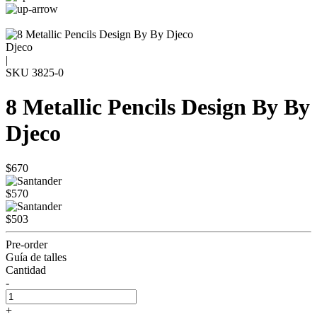
Djeco
|
SKU
3825-0
8 Metallic Pencils Design By By
Djeco
$670
$570
$503
Pre-order
Guía de talles
Cantidad
-
+