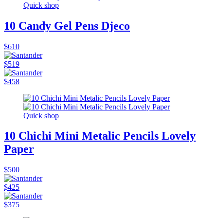
Quick shop
10 Candy Gel Pens Djeco
$610
$519
$458
Quick shop
10 Chichi Mini Metalic Pencils Lovely
Paper
$500
$425
$375