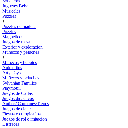
Sonajeros
Juguetes Bebe
Musicales
Puzzles
+
Puzzles de madera
Puzzles
Magneticos
Juegos de mesa
Exterior y exploracion
Muñecos y peluches
+
Muñecas y bebotes
Animalitos
Arty Toys
Muñecos y peluches
Sylvanian Families
Playmobil
Juegos de Cartas
Juegos didacticos
Autitos/ Camiones/Trenes
Juegos de ciencia
Fiestas y cumpleaños
Juegos de rol e imitacion
Disfraces