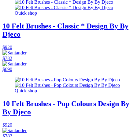
Quick shop
10 Felt Brushes - Classic * Design By By
Djeco
$920
$782
$690
Quick shop
10 Felt Brushes - Pop Colours Design By
By Djeco
$920
$782