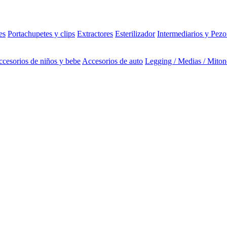
es
Portachupetes y clips
Extractores
Esterilizador
Intermediarios y Pezo
cesorios de niños y bebe
Accesorios de auto
Legging / Medias / Miton