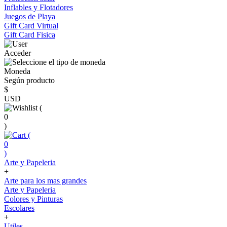
Inflables y Flotadores
Juegos de Playa
Gift Card Virtual
Gift Card Fisica
Acceder
Moneda
Según producto
$
USD
(
0
)
(
0
)
Arte y Papeleria
+
Arte para los mas grandes
Arte y Papeleria
Colores y Pinturas
Escolares
+
Utiles