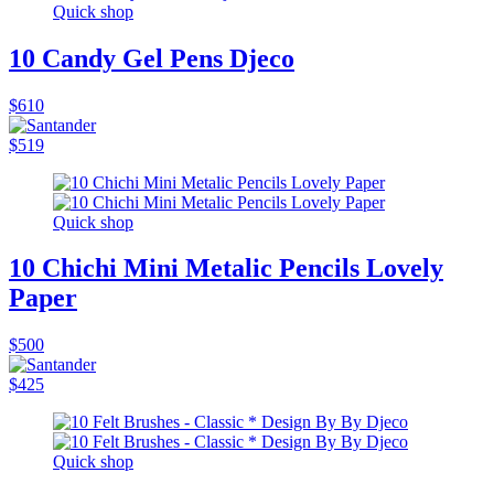
Quick shop
10 Candy Gel Pens Djeco
$610
$519
Quick shop
10 Chichi Mini Metalic Pencils Lovely
Paper
$500
$425
Quick shop