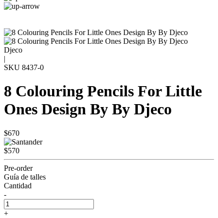
Djeco
|
SKU
8437-0
8 Colouring Pencils For Little
Ones Design By By Djeco
$670
$570
Pre-order
Guía de talles
Cantidad
-
+