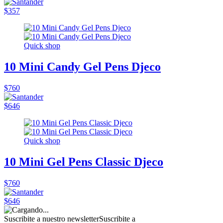
$357
Quick shop
10 Mini Candy Gel Pens Djeco
$760
$646
Quick shop
10 Mini Gel Pens Classic Djeco
$760
$646
Suscribite a nuestro newsletter
Suscribite a