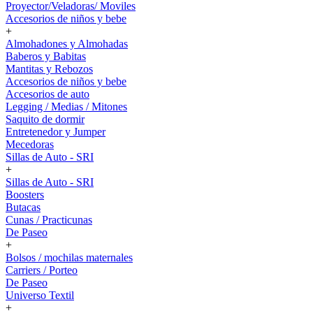
Proyector/Veladoras/ Moviles
Accesorios de niños y bebe
+
Almohadones y Almohadas
Baberos y Babitas
Mantitas y Rebozos
Accesorios de niños y bebe
Accesorios de auto
Legging / Medias / Mitones
Saquito de dormir
Entretenedor y Jumper
Mecedoras
Sillas de Auto - SRI
+
Sillas de Auto - SRI
Boosters
Butacas
Cunas / Practicunas
De Paseo
+
Bolsos / mochilas maternales
Carriers / Porteo
De Paseo
Universo Textil
+