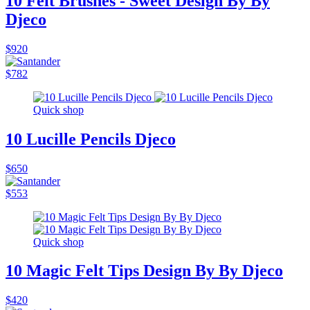
10 Felt Brushes - Sweet Design By By
Djeco
$920
$782
Quick shop
10 Lucille Pencils Djeco
$650
$553
Quick shop
10 Magic Felt Tips Design By By Djeco
$420