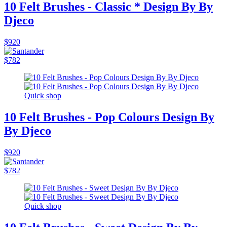
10 Felt Brushes - Classic * Design By By
Djeco
$920
$782
Quick shop
10 Felt Brushes - Pop Colours Design By
By Djeco
$920
$782
Quick shop