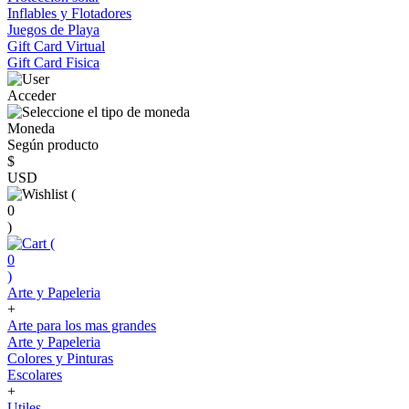
Inflables y Flotadores
Juegos de Playa
Gift Card Virtual
Gift Card Fisica
Acceder
Moneda
Según producto
$
USD
(
0
)
(
0
)
Arte y Papeleria
+
Arte para los mas grandes
Arte y Papeleria
Colores y Pinturas
Escolares
+
Utiles