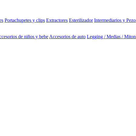
es
Portachupetes y clips
Extractores
Esterilizador
Intermediarios y Pezo
cesorios de niños y bebe
Accesorios de auto
Legging / Medias / Miton