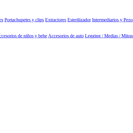
es
Portachupetes y clips
Extractores
Esterilizador
Intermediarios y Pezo
cesorios de niños y bebe
Accesorios de auto
Legging / Medias / Miton