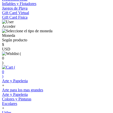
Inflables y Flotadores
Juegos de Playa
Gift Card Virtual
Gift Card Fisica
Acceder
Moneda
Según producto
$
USD
(
0
)
(
0
)
Arte y Papeleria
+
Arte para los mas grandes
Arte y Papeleria
Colores y Pinturas
Escolares
+
Utiles