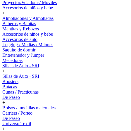
Proyector/Veladoras/ Moviles
Accesorios de niños y bebe
+
Almohadones y Almohadas
Baberos y Babitas
Mantitas y Rebozos
Accesorios de niños y bebe
Accesorios de auto
Legging / Medias / Mitones
Saquito de dormir
Entretenedor y Jumper
Mecedoras
Sillas de Auto - SRI
+
Sillas de Auto - SRI
Boosters
Butacas
Cunas / Practicunas
De Paseo
+
Bolsos / mochilas maternales
Carriers / Porteo
De Paseo
Universo Textil
+