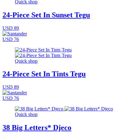
Quick shop
24-Piece Set In Sunset Tegu
USD 89
USD 76
Quick shop
24-Piece Set In Tints Tegu
USD 89
USD 76
Quick shop
38 Big Letters* Djeco