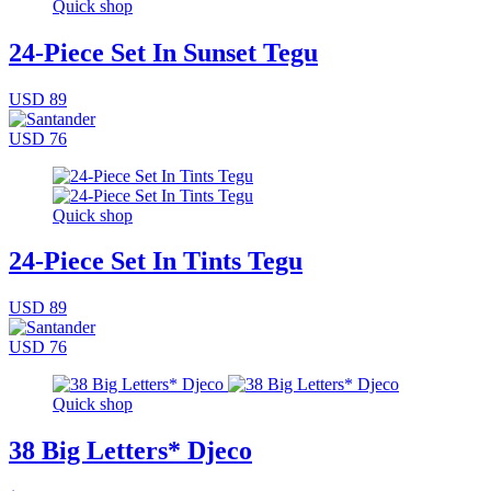
Quick shop
24-Piece Set In Sunset Tegu
USD 89
USD 76
Quick shop
24-Piece Set In Tints Tegu
USD 89
USD 76
Quick shop
38 Big Letters* Djeco