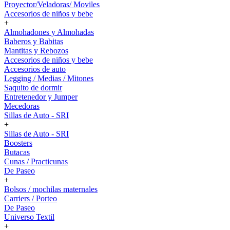
Proyector/Veladoras/ Moviles
Accesorios de niños y bebe
+
Almohadones y Almohadas
Baberos y Babitas
Mantitas y Rebozos
Accesorios de niños y bebe
Accesorios de auto
Legging / Medias / Mitones
Saquito de dormir
Entretenedor y Jumper
Mecedoras
Sillas de Auto - SRI
+
Sillas de Auto - SRI
Boosters
Butacas
Cunas / Practicunas
De Paseo
+
Bolsos / mochilas maternales
Carriers / Porteo
De Paseo
Universo Textil
+