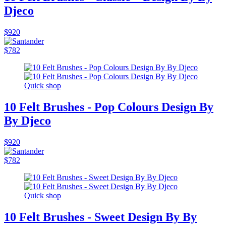
Djeco
$920
$782
Quick shop
10 Felt Brushes - Pop Colours Design By
By Djeco
$920
$782
Quick shop
10 Felt Brushes - Sweet Design By By