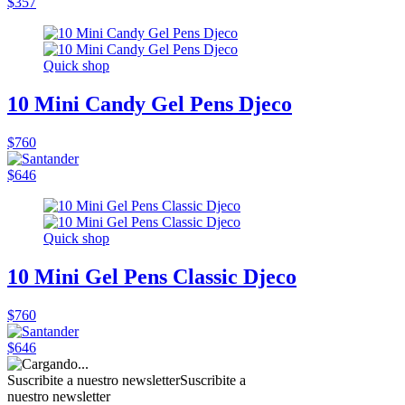
$357
Quick shop
10 Mini Candy Gel Pens Djeco
$760
$646
Quick shop
10 Mini Gel Pens Classic Djeco
$760
$646
Suscribite a nuestro newsletter
Suscribite a
nuestro newsletter