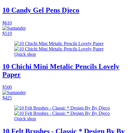
10 Candy Gel Pens Djeco
$610
$519
Quick shop
10 Chichi Mini Metalic Pencils Lovely
Paper
$500
$425
Quick shop
10 Felt Brushes - Classic * Design By By