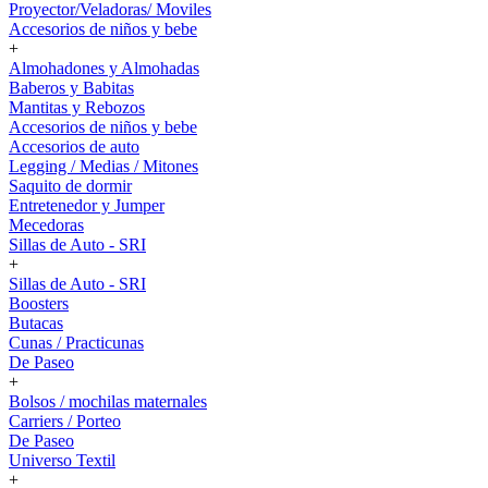
Proyector/Veladoras/ Moviles
Accesorios de niños y bebe
+
Almohadones y Almohadas
Baberos y Babitas
Mantitas y Rebozos
Accesorios de niños y bebe
Accesorios de auto
Legging / Medias / Mitones
Saquito de dormir
Entretenedor y Jumper
Mecedoras
Sillas de Auto - SRI
+
Sillas de Auto - SRI
Boosters
Butacas
Cunas / Practicunas
De Paseo
+
Bolsos / mochilas maternales
Carriers / Porteo
De Paseo
Universo Textil
+