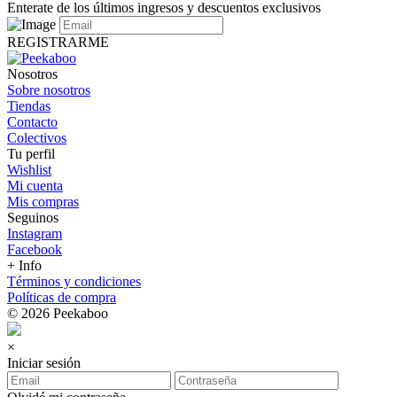
Enterate de los últimos ingresos y descuentos exclusivos
REGISTRARME
Nosotros
Sobre nosotros
Tiendas
Contacto
Colectivos
Tu perfil
Wishlist
Mi cuenta
Mis compras
Seguinos
Instagram
Facebook
+ Info
Términos y condiciones
Políticas de compra
© 2026 Peekaboo
×
Iniciar sesión