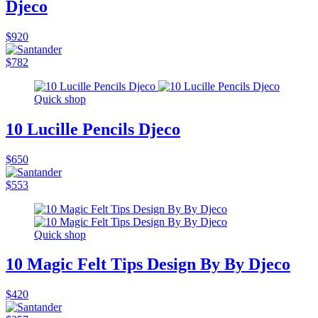
Djeco
$920
$782
Quick shop
10 Lucille Pencils Djeco
$650
$553
Quick shop
10 Magic Felt Tips Design By By Djeco
$420