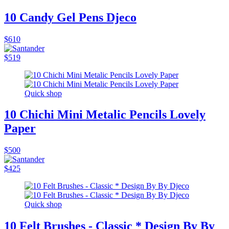
10 Candy Gel Pens Djeco
$610
$519
Quick shop
10 Chichi Mini Metalic Pencils Lovely
Paper
$500
$425
Quick shop
10 Felt Brushes - Classic * Design By By