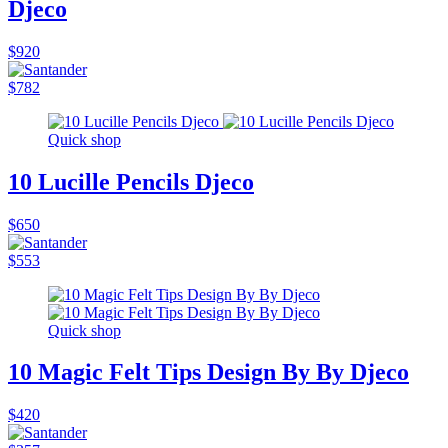
Djeco
$920
$782
Quick shop
10 Lucille Pencils Djeco
$650
$553
Quick shop
10 Magic Felt Tips Design By By Djeco
$420