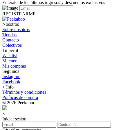
Enterate de los últimos ingresos y descuentos exclusivos
REGISTRARME
Nosotros
Sobre nosotros
Tiendas
Contacto
Colectivos
Tu perfil
Wishlist
Mi cuenta
Mis compras
Seguinos
Instagram
Facebook
+ Info
Términos y condiciones
Políticas de compra
© 2026 Peekaboo
×
Iniciar sesión