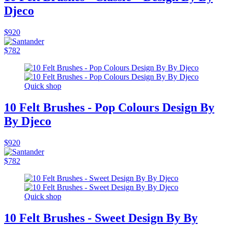
Djeco
$920
$782
Quick shop
10 Felt Brushes - Pop Colours Design By
By Djeco
$920
$782
Quick shop
10 Felt Brushes - Sweet Design By By