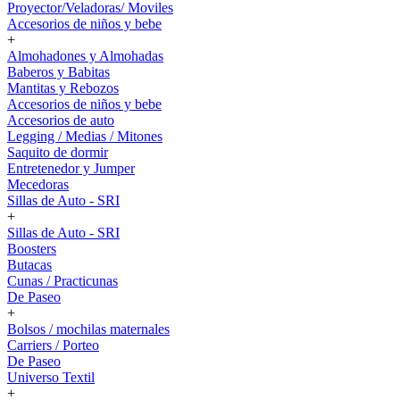
Proyector/Veladoras/ Moviles
Accesorios de niños y bebe
+
Almohadones y Almohadas
Baberos y Babitas
Mantitas y Rebozos
Accesorios de niños y bebe
Accesorios de auto
Legging / Medias / Mitones
Saquito de dormir
Entretenedor y Jumper
Mecedoras
Sillas de Auto - SRI
+
Sillas de Auto - SRI
Boosters
Butacas
Cunas / Practicunas
De Paseo
+
Bolsos / mochilas maternales
Carriers / Porteo
De Paseo
Universo Textil
+