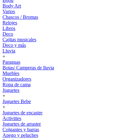
Bijou
Body Art
Varios
Chascos / Bromas
Relojes
Libros
Deco
Cajitas musicales
Deco y más
Lluvia
+
Paraguas
Botas/ Camperas de lluvia
Muebles
Organizadores
Ropa de cama
Juguetes
+
Juguetes Bebe
+
Juguetes de encastre
Activities
Juguetes de arrastre
Colgantes y barras
Apego y peluches