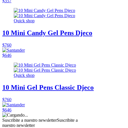
$357
Quick shop
10 Mini Candy Gel Pens Djeco
$760
$646
Quick shop
10 Mini Gel Pens Classic Djeco
$760
$646
Suscribite a nuestro newsletter
Suscribite a
nuestro newsletter