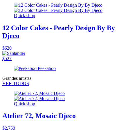
Quick shop
12 Color Cakes - Pearly Design By By
Djeco
$620
$527
Grandes artistas
VER TODOS
Quick shop
Atelier 72, Mosaic Djeco
$2.750