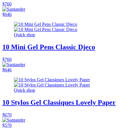
$760
$646
Quick shop
10 Mini Gel Pens Classic Djeco
$760
$646
Quick shop
10 Stylos Gel Classiques Lovely Paper
$670
$570