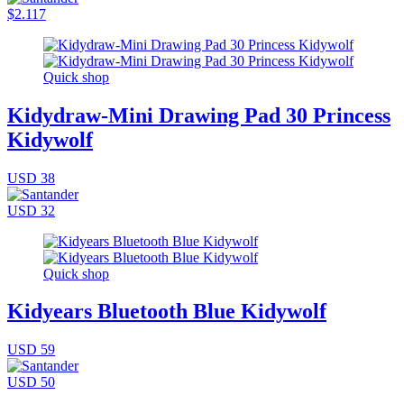
$2.117
Quick shop
Kidydraw-Mini Drawing Pad 30 Princess
Kidywolf
USD 38
USD 32
Quick shop
Kidyears Bluetooth Blue Kidywolf
USD 59
USD 50