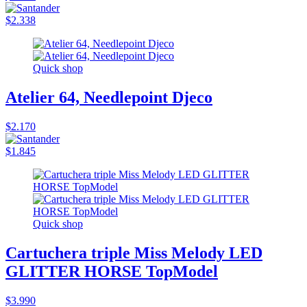
$2.338
Quick shop
Atelier 64, Needlepoint Djeco
$2.170
$1.845
Quick shop
Cartuchera triple Miss Melody LED
GLITTER HORSE TopModel
$3.990