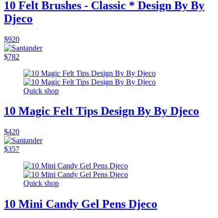
10 Felt Brushes - Classic * Design By By
Djeco
$920
$782
Quick shop
10 Magic Felt Tips Design By By Djeco
$420
$357
Quick shop
10 Mini Candy Gel Pens Djeco