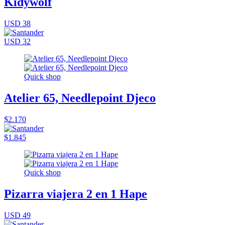
Kidywolf
USD 38
USD 32
Quick shop
Atelier 65, Needlepoint Djeco
$2.170
$1.845
Quick shop
Pizarra viajera 2 en 1 Hape
USD 49