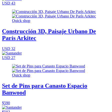
USD 43
Quick shop
Construcción 3D, Paisaje Urbano De
París Arkitec
USD 32
USD 27
Quick shop
Set de Pins para Canasto Espacio
Banwood
$590
$502