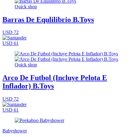
Quick shop
Barras De Equlilibrio B.Toys
USD 72
USD 61
Quick shop
Arco De Futbol (Incluye Pelota E
Inflador) B.Toys
USD 72
USD 61
Babyshower