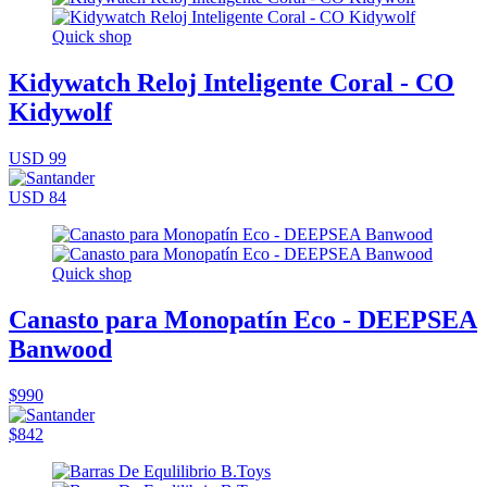
Quick shop
Kidywatch Reloj Inteligente Coral - CO
Kidywolf
USD 99
USD 84
Quick shop
Canasto para Monopatín Eco - DEEPSEA
Banwood
$990
$842