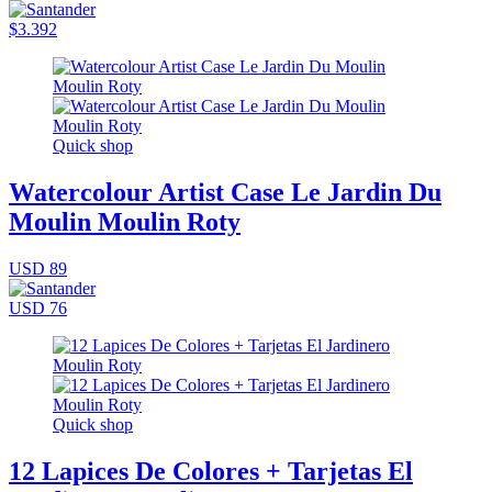
$3.392
Quick shop
Watercolour Artist Case Le Jardin Du
Moulin Moulin Roty
USD 89
USD 76
Quick shop
12 Lapices De Colores + Tarjetas El