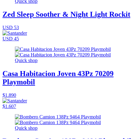
Quick shop
Zed Sleep Soother & Night Light Rockit
USD 53
USD 45
Quick shop
Casa Habitacion Joven 43Pz 70209
Playmobil
$1.890
$1.607
Quick shop