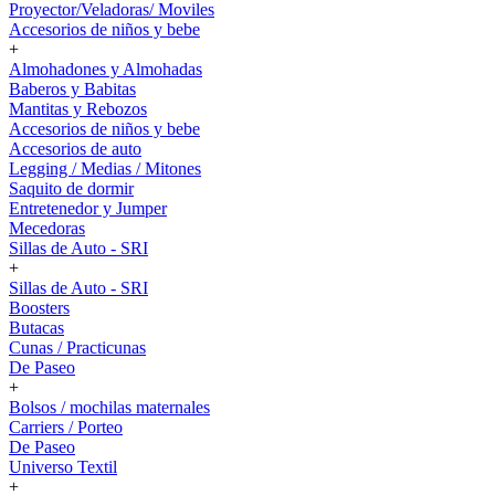
Proyector/Veladoras/ Moviles
Accesorios de niños y bebe
+
Almohadones y Almohadas
Baberos y Babitas
Mantitas y Rebozos
Accesorios de niños y bebe
Accesorios de auto
Legging / Medias / Mitones
Saquito de dormir
Entretenedor y Jumper
Mecedoras
Sillas de Auto - SRI
+
Sillas de Auto - SRI
Boosters
Butacas
Cunas / Practicunas
De Paseo
+
Bolsos / mochilas maternales
Carriers / Porteo
De Paseo
Universo Textil
+