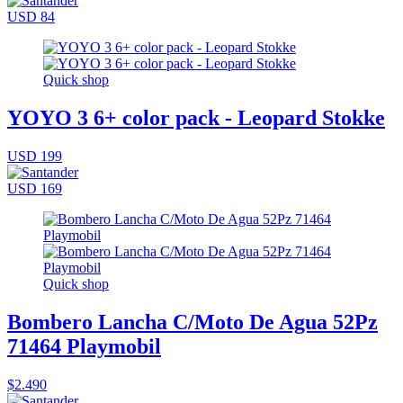
USD 84
Quick shop
YOYO 3 6+ color pack - Leopard Stokke
USD 199
USD 169
Quick shop
Bombero Lancha C/Moto De Agua 52Pz
71464 Playmobil
$2.490