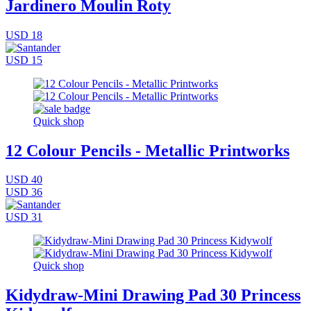
Jardinero Moulin Roty
USD 18
USD 15
Quick shop
12 Colour Pencils - Metallic Printworks
USD 40
USD 36
USD 31
Quick shop
Kidydraw-Mini Drawing Pad 30 Princess