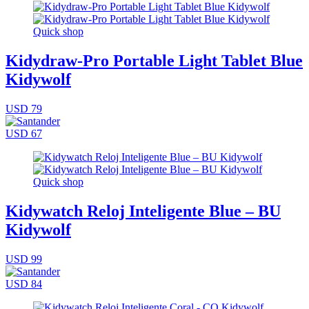
Quick shop
Kidydraw-Pro Portable Light Tablet Blue
Kidywolf
USD 79
USD 67
Quick shop
Kidywatch Reloj Inteligente Blue – BU
Kidywolf
USD 99
USD 84