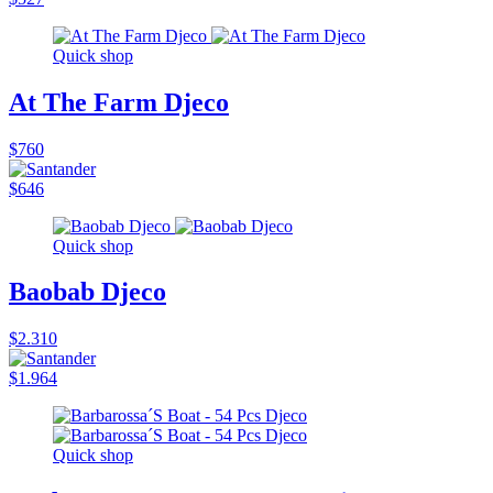
Quick shop
At The Farm Djeco
$760
$646
Quick shop
Baobab Djeco
$2.310
$1.964
Quick shop