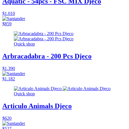
Aquatic - 54pcs - FSC MIX Djeco
$1.010
$859
Quick shop
Arbracadabra - 200 Pcs Djeco
$1.390
$1.182
Quick shop
Articulo Animals Djeco
$620
$527