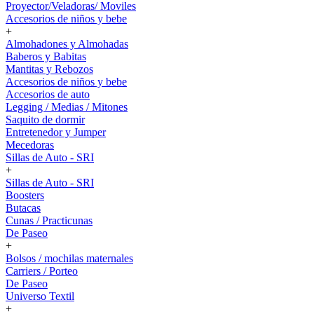
Proyector/Veladoras/ Moviles
Accesorios de niños y bebe
+
Almohadones y Almohadas
Baberos y Babitas
Mantitas y Rebozos
Accesorios de niños y bebe
Accesorios de auto
Legging / Medias / Mitones
Saquito de dormir
Entretenedor y Jumper
Mecedoras
Sillas de Auto - SRI
+
Sillas de Auto - SRI
Boosters
Butacas
Cunas / Practicunas
De Paseo
+
Bolsos / mochilas maternales
Carriers / Porteo
De Paseo
Universo Textil
+