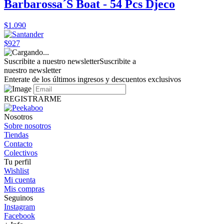
Barbarossa´S Boat - 54 Pcs Djeco
$1.090
$927
Suscribite a nuestro newsletter
Suscribite a
nuestro newsletter
Enterate de los últimos ingresos y descuentos exclusivos
REGISTRARME
Nosotros
Sobre nosotros
Tiendas
Contacto
Colectivos
Tu perfil
Wishlist
Mi cuenta
Mis compras
Seguinos
Instagram
Facebook