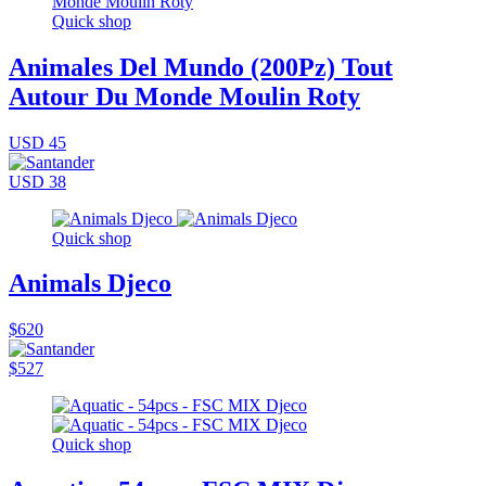
Quick shop
Animales Del Mundo (200Pz) Tout
Autour Du Monde Moulin Roty
USD 45
USD 38
Quick shop
Animals Djeco
$620
$527
Quick shop