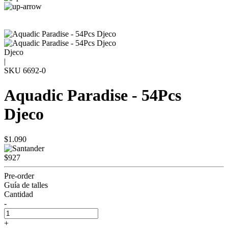
Djeco
|
SKU
6692-0
Aquadic Paradise - 54Pcs
Djeco
$1.090
$927
Pre-order
Guía de talles
Cantidad
-
+