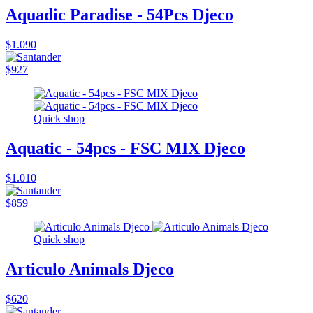
Aquadic Paradise - 54Pcs Djeco
$1.090
$927
Quick shop
Aquatic - 54pcs - FSC MIX Djeco
$1.010
$859
Quick shop
Articulo Animals Djeco
$620