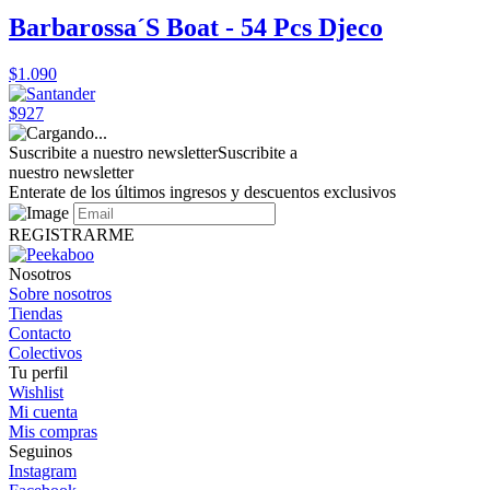
Barbarossa´S Boat - 54 Pcs Djeco
$1.090
$927
Suscribite a nuestro newsletter
Suscribite a
nuestro newsletter
Enterate de los últimos ingresos y descuentos exclusivos
REGISTRARME
Nosotros
Sobre nosotros
Tiendas
Contacto
Colectivos
Tu perfil
Wishlist
Mi cuenta
Mis compras
Seguinos
Instagram