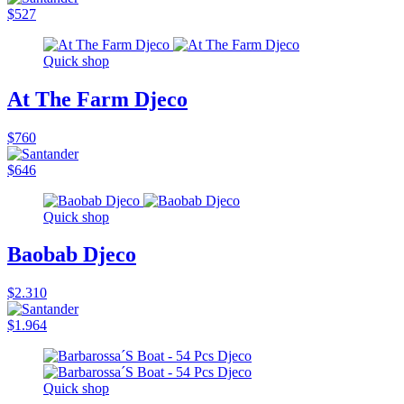
$527
Quick shop
At The Farm Djeco
$760
$646
Quick shop
Baobab Djeco
$2.310
$1.964
Quick shop