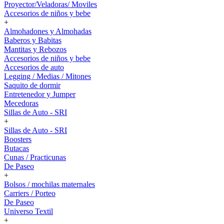
Proyector/Veladoras/ Moviles
Accesorios de niños y bebe
+
Almohadones y Almohadas
Baberos y Babitas
Mantitas y Rebozos
Accesorios de niños y bebe
Accesorios de auto
Legging / Medias / Mitones
Saquito de dormir
Entretenedor y Jumper
Mecedoras
Sillas de Auto - SRI
+
Sillas de Auto - SRI
Boosters
Butacas
Cunas / Practicunas
De Paseo
+
Bolsos / mochilas maternales
Carriers / Porteo
De Paseo
Universo Textil
+