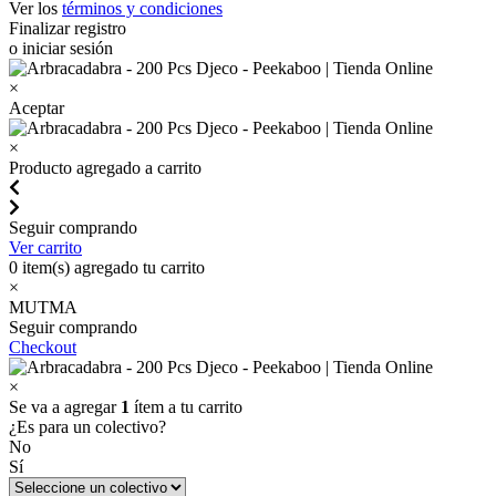
Ver los
términos y condiciones
Finalizar registro
o iniciar sesión
×
Aceptar
×
Producto agregado a carrito
Seguir comprando
Ver carrito
0
item(s) agregado tu carrito
×
MUTMA
Seguir comprando
Checkout
×
Se va a agregar
1
ítem a tu carrito
¿Es para un colectivo?
No
Sí