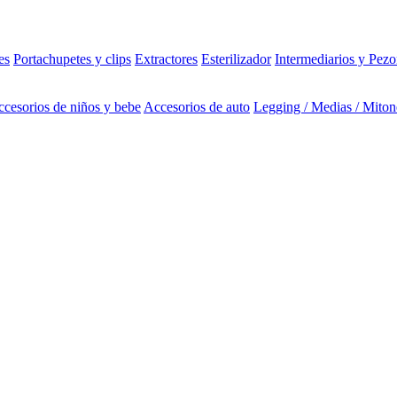
es
Portachupetes y clips
Extractores
Esterilizador
Intermediarios y Pezo
cesorios de niños y bebe
Accesorios de auto
Legging / Medias / Miton