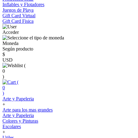
Inflables y Flotadores
Juegos de Playa
Gift Card Virtual
Gift Card Fisica
Acceder
Moneda
Según producto
$
USD
(
0
)
(
0
)
Arte y Papeleria
+
Arte para los mas grandes
Arte y Papeleria
Colores y Pinturas
Escolares
+
Utiles