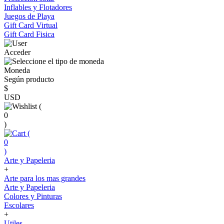
Inflables y Flotadores
Juegos de Playa
Gift Card Virtual
Gift Card Fisica
Acceder
Moneda
Según producto
$
USD
(
0
)
(
0
)
Arte y Papeleria
+
Arte para los mas grandes
Arte y Papeleria
Colores y Pinturas
Escolares
+
Utiles