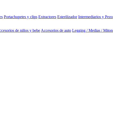
es
Portachupetes y clips
Extractores
Esterilizador
Intermediarios y Pezo
cesorios de niños y bebe
Accesorios de auto
Legging / Medias / Miton