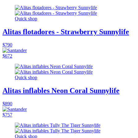
Quick shop
Alitas flotadores - Strawberry Sunnylife
$790
$672
Quick shop
Alitas inflables Neon Coral Sunnylife
$890
$757
Quick shop