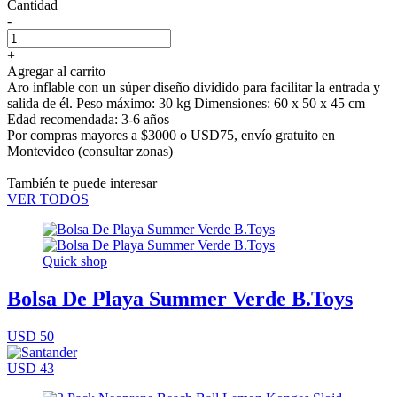
Cantidad
-
+
Agregar al carrito
Aro inflable con un súper diseño dividido para facilitar la entrada y
salida de él. Peso máximo: 30 kg Dimensiones: 60 x 50 x 45 cm
Edad recomendada: 3-6 años
Por compras mayores a $3000 o USD75,
envío gratuito en
Montevideo
(consultar zonas)
También te puede interesar
VER TODOS
Quick shop
Bolsa De Playa Summer Verde B.Toys
USD 50
USD 43