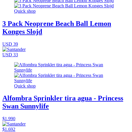
Quick shop
3 Pack Neoprene Beach Ball Lemon
Konges Slojd
USD 39
USD 33
Quick shop
Alfombra Sprinkler tira agua - Princess
Swan Sunnylife
$1.990
$1.692