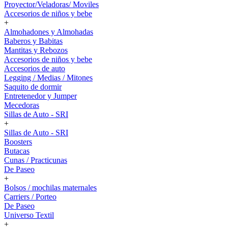
Proyector/Veladoras/ Moviles
Accesorios de niños y bebe
+
Almohadones y Almohadas
Baberos y Babitas
Mantitas y Rebozos
Accesorios de niños y bebe
Accesorios de auto
Legging / Medias / Mitones
Saquito de dormir
Entretenedor y Jumper
Mecedoras
Sillas de Auto - SRI
+
Sillas de Auto - SRI
Boosters
Butacas
Cunas / Practicunas
De Paseo
+
Bolsos / mochilas maternales
Carriers / Porteo
De Paseo
Universo Textil
+