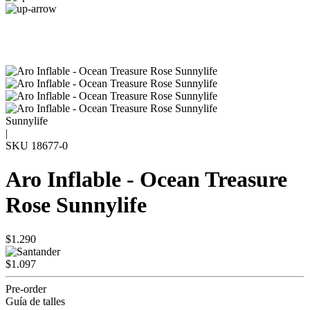
Sunnylife
|
SKU
18677-0
Aro Inflable - Ocean Treasure
Rose Sunnylife
$1.290
$1.097
Pre-order
Guía de talles