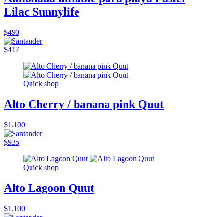
Lilac Sunnylife
$490
$417
Quick shop
Alto Cherry / banana pink Quut
$1.100
$935
Quick shop
Alto Lagoon Quut
$1.100