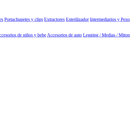
es
Portachupetes y clips
Extractores
Esterilizador
Intermediarios y Pezo
cesorios de niños y bebe
Accesorios de auto
Legging / Medias / Miton