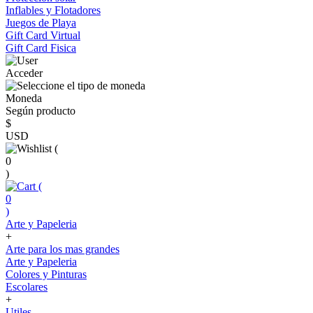
Inflables y Flotadores
Juegos de Playa
Gift Card Virtual
Gift Card Fisica
Acceder
Moneda
Según producto
$
USD
(
0
)
(
0
)
Arte y Papeleria
+
Arte para los mas grandes
Arte y Papeleria
Colores y Pinturas
Escolares
+
Utiles