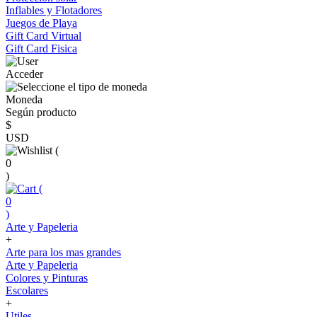
Inflables y Flotadores
Juegos de Playa
Gift Card Virtual
Gift Card Fisica
Acceder
Moneda
Según producto
$
USD
(
0
)
(
0
)
Arte y Papeleria
+
Arte para los mas grandes
Arte y Papeleria
Colores y Pinturas
Escolares
+
Utiles