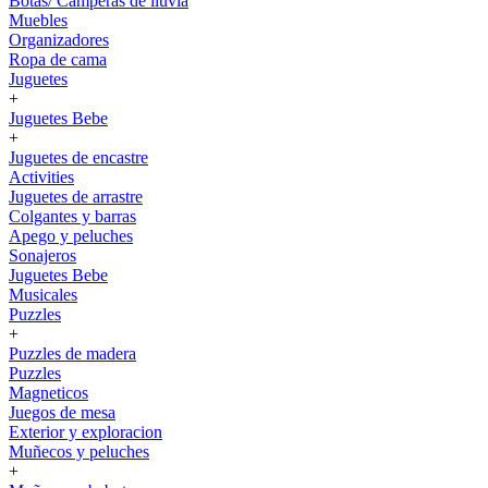
Botas/ Camperas de lluvia
Muebles
Organizadores
Ropa de cama
Juguetes
+
Juguetes Bebe
+
Juguetes de encastre
Activities
Juguetes de arrastre
Colgantes y barras
Apego y peluches
Sonajeros
Juguetes Bebe
Musicales
Puzzles
+
Puzzles de madera
Puzzles
Magneticos
Juegos de mesa
Exterior y exploracion
Muñecos y peluches
+