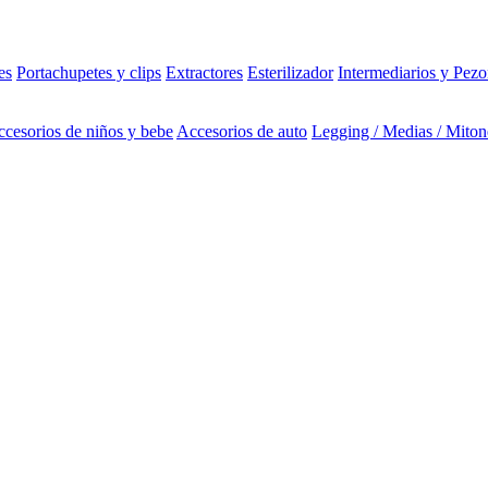
es
Portachupetes y clips
Extractores
Esterilizador
Intermediarios y Pezo
cesorios de niños y bebe
Accesorios de auto
Legging / Medias / Miton