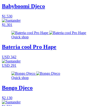
Babyboomi Djeco
$1.530
$1.301
Quick shop
Bateria cool Pro Hape
USD 342
USD 291
Quick shop
Bongo Djeco
$2.130