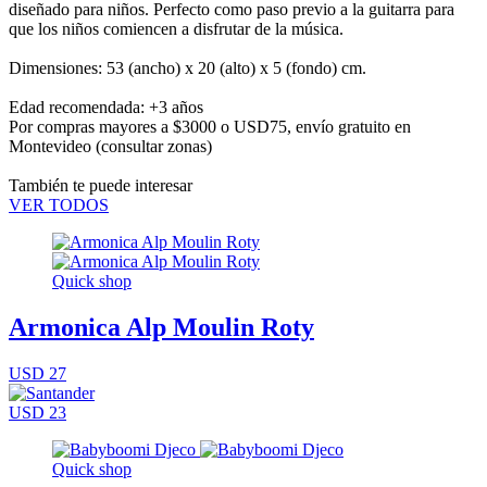
diseñado para niños. Perfecto como paso previo a la guitarra para
que los niños comiencen a disfrutar de la música.
Dimensiones: 53 (ancho) x 20 (alto) x 5 (fondo) cm.
Edad recomendada: +3 años
Por compras mayores a $3000 o USD75,
envío gratuito en
Montevideo
(consultar zonas)
También te puede interesar
VER TODOS
Quick shop
Armonica Alp Moulin Roty
USD 27
USD 23
Quick shop