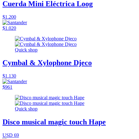
Cuerda Mini Eléctrica Loog
$1.200
$1.020
Quick shop
Cymbal & Xylophone Djeco
$1.130
$961
Quick shop
Disco musical magic touch Hape
USD 69