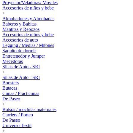
Proyector/Veladoras/ Moviles
Accesorios de niños y bebe
+
Almohadones y Almohadas
Baberos y Babitas
Mantitas y Rebozos
Accesorios de niños y bebe
Accesorios de auto
Legging / Medias / Mitones
Saquito de dormir
Entretenedor y Jumper
Mecedoras
Sillas de Auto - SRI
+
Sillas de Auto - SRI
Boosters
Butacas
Cunas / Practicunas
De Paseo
+
Bolsos / mochilas maternales
Carriers / Porteo
De Paseo
Universo Textil
+