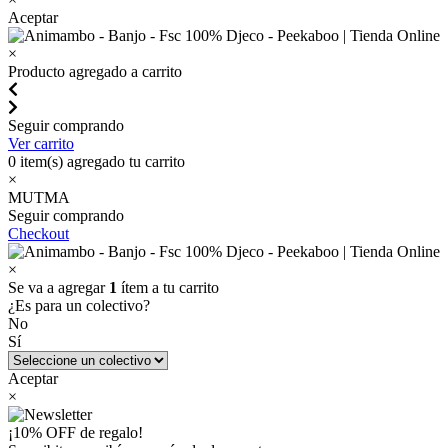
Aceptar
×
Producto agregado a carrito
Seguir comprando
Ver carrito
0
item(s) agregado tu carrito
×
MUTMA
Seguir comprando
Checkout
×
Se va a agregar
1
ítem a tu carrito
¿Es para un colectivo?
No
Sí
Aceptar
×
¡10% OFF de regalo!