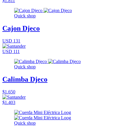
$1.811
Quick shop
Cajon Djeco
USD 131
USD 111
Quick shop
Calimba Djeco
$1.650
$1.403
Quick shop