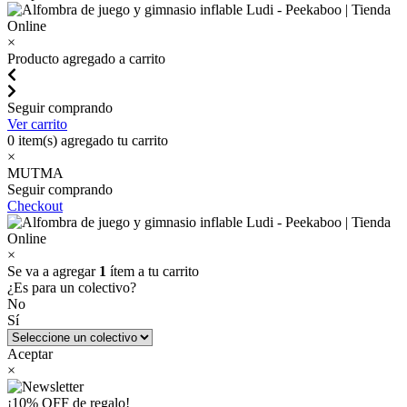
×
Producto agregado a carrito
Seguir comprando
Ver carrito
0
item(s) agregado tu carrito
×
MUTMA
Seguir comprando
Checkout
×
Se va a agregar
1
ítem a tu carrito
¿Es para un colectivo?
No
Sí
Aceptar
×
¡10% OFF de regalo!