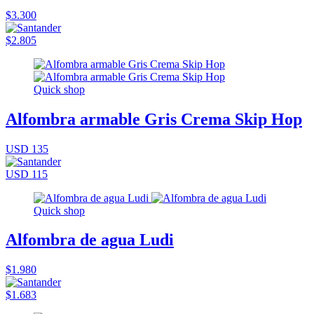
$3.300
$2.805
Quick shop
Alfombra armable Gris Crema Skip Hop
USD 135
USD 115
Quick shop
Alfombra de agua Ludi
$1.980
$1.683