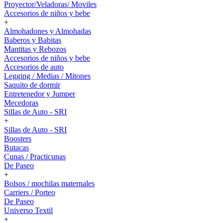
Proyector/Veladoras/ Moviles
Accesorios de niños y bebe
+
Almohadones y Almohadas
Baberos y Babitas
Mantitas y Rebozos
Accesorios de niños y bebe
Accesorios de auto
Legging / Medias / Mitones
Saquito de dormir
Entretenedor y Jumper
Mecedoras
Sillas de Auto - SRI
+
Sillas de Auto - SRI
Boosters
Butacas
Cunas / Practicunas
De Paseo
+
Bolsos / mochilas maternales
Carriers / Porteo
De Paseo
Universo Textil
+