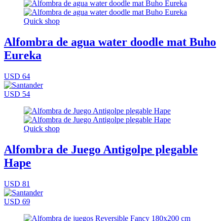
Quick shop
Alfombra de agua water doodle mat Buho
Eureka
USD 64
USD 54
Quick shop
Alfombra de Juego Antigolpe plegable
Hape
USD 81
USD 69