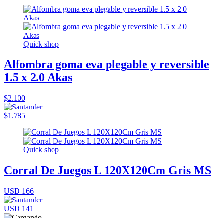
Quick shop
Alfombra goma eva plegable y reversible
1.5 x 2.0 Akas
$2.100
$1.785
Quick shop
Corral De Juegos L 120X120Cm Gris MS
USD 166
USD 141