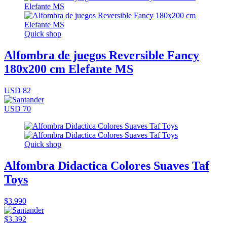
Quick shop
Alfombra de juegos Reversible Fancy
180x200 cm Elefante MS
USD 82
USD 70
Quick shop
Alfombra Didactica Colores Suaves Taf
Toys
$3.990
$3.392