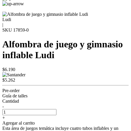
Ludi
|
SKU
17859-0
Alfombra de juego y gimnasio
inflable Ludi
$6.190
$5.262
Pre-order
Guía de talles
Cantidad
-
+
Agregar al carrito
Esta área de juegos temática incluye cuatro tubos inflables y un