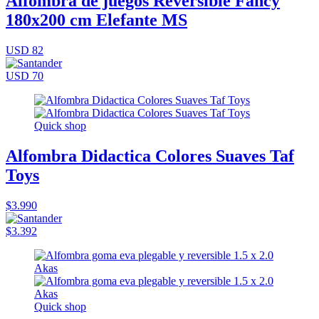
Alfombra de juegos Reversible Fancy
180x200 cm Elefante MS
USD 82
USD 70
Quick shop
Alfombra Didactica Colores Suaves Taf
Toys
$3.990
$3.392
Quick shop