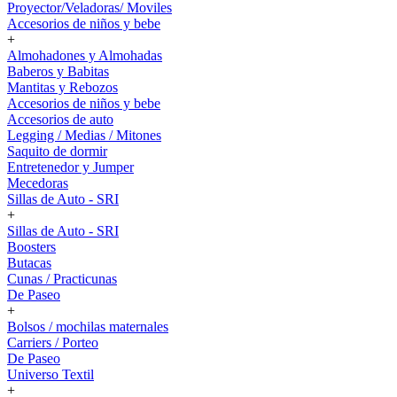
Proyector/Veladoras/ Moviles
Accesorios de niños y bebe
+
Almohadones y Almohadas
Baberos y Babitas
Mantitas y Rebozos
Accesorios de niños y bebe
Accesorios de auto
Legging / Medias / Mitones
Saquito de dormir
Entretenedor y Jumper
Mecedoras
Sillas de Auto - SRI
+
Sillas de Auto - SRI
Boosters
Butacas
Cunas / Practicunas
De Paseo
+
Bolsos / mochilas maternales
Carriers / Porteo
De Paseo
Universo Textil
+