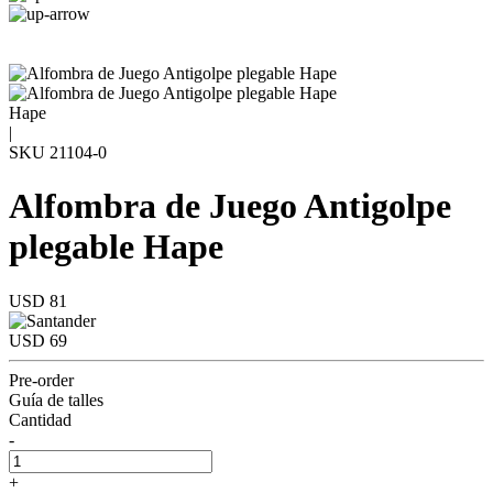
Hape
|
SKU
21104-0
Alfombra de Juego Antigolpe
plegable Hape
USD 81
USD 69
Pre-order
Guía de talles
Cantidad
-
+