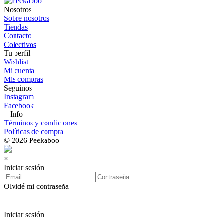
Nosotros
Sobre nosotros
Tiendas
Contacto
Colectivos
Tu perfil
Wishlist
Mi cuenta
Mis compras
Seguinos
Instagram
Facebook
+ Info
Términos y condiciones
Políticas de compra
© 2026 Peekaboo
×
Iniciar sesión
Olvidé mi contraseña
Iniciar sesión