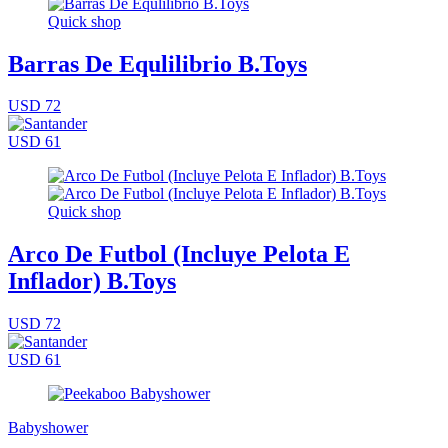
Quick shop
Barras De Equlilibrio B.Toys
USD 72
USD 61
Quick shop
Arco De Futbol (Incluye Pelota E
Inflador) B.Toys
USD 72
USD 61
Babyshower