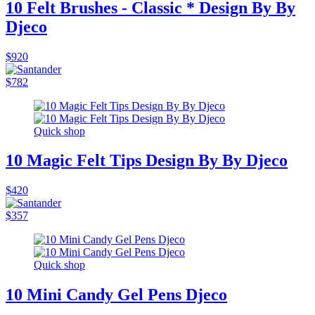
10 Felt Brushes - Classic * Design By By
Djeco
$920
$782
Quick shop
10 Magic Felt Tips Design By By Djeco
$420
$357
Quick shop
10 Mini Candy Gel Pens Djeco