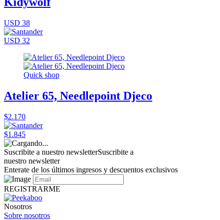
Kidywolf
USD 38
USD 32
Quick shop
Atelier 65, Needlepoint Djeco
$2.170
$1.845
Suscribite a nuestro newsletter
Suscribite a
nuestro newsletter
Enterate de los últimos ingresos y descuentos exclusivos
REGISTRARME
Nosotros
Sobre nosotros