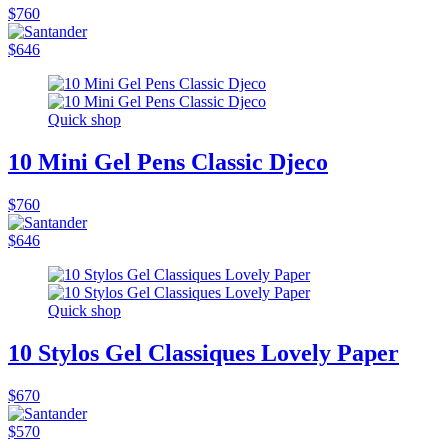
$760
$646
Quick shop
10 Mini Gel Pens Classic Djeco
$760
$646
Quick shop
10 Stylos Gel Classiques Lovely Paper
$670
$570