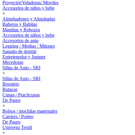
Proyector/Veladoras/ Moviles
Accesorios de niños y bebe
+
Almohadones y Almohadas
Baberos y Babitas
Mantitas y Rebozos
Accesorios de niños y bebe
Accesorios de auto
Legging / Medias / Mitones
Saquito de dormir
Entretenedor y Jumper
Mecedoras
Sillas de Auto - SRI
+
Sillas de Auto - SRI
Boosters
Butacas
Cunas / Practicunas
De Paseo
+
Bolsos / mochilas maternales
Carriers / Porteo
De Paseo
Universo Textil
+