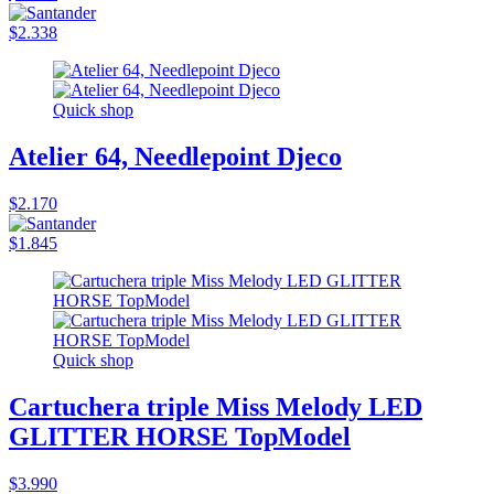
$2.338
Quick shop
Atelier 64, Needlepoint Djeco
$2.170
$1.845
Quick shop
Cartuchera triple Miss Melody LED
GLITTER HORSE TopModel
$3.990