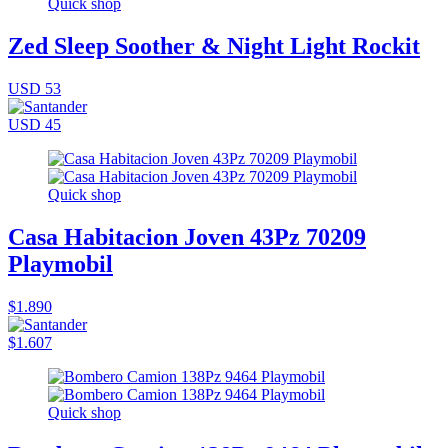
Quick shop
Zed Sleep Soother & Night Light Rockit
USD 53
USD 45
Quick shop
Casa Habitacion Joven 43Pz 70209
Playmobil
$1.890
$1.607
Quick shop