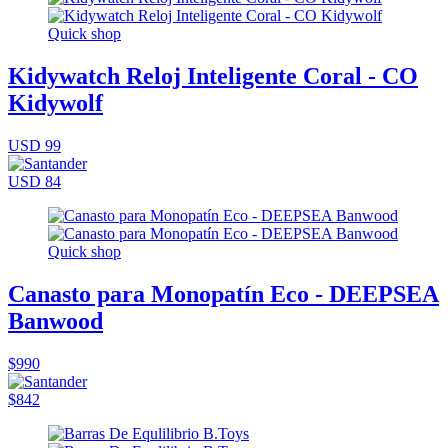
Quick shop
Kidywatch Reloj Inteligente Coral - CO
Kidywolf
USD 99
USD 84
Quick shop
Canasto para Monopatín Eco - DEEPSEA
Banwood
$990
$842