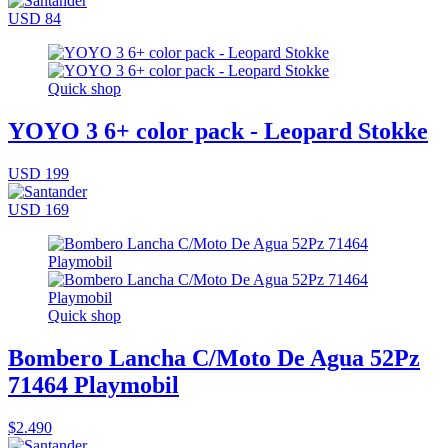
USD 84
Quick shop
YOYO 3 6+ color pack - Leopard Stokke
USD 199
USD 169
Quick shop
Bombero Lancha C/Moto De Agua 52Pz
71464 Playmobil
$2.490