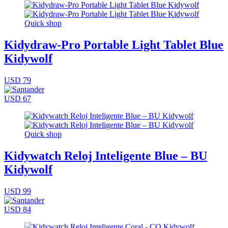
Quick shop
Kidydraw-Pro Portable Light Tablet Blue
Kidywolf
USD 79
USD 67
Quick shop
Kidywatch Reloj Inteligente Blue – BU
Kidywolf
USD 99
USD 84