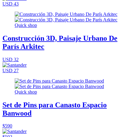
USD 43
Quick shop
Construcción 3D, Paisaje Urbano De
París Arkitec
USD 32
USD 27
Quick shop
Set de Pins para Canasto Espacio
Banwood
$590
$502