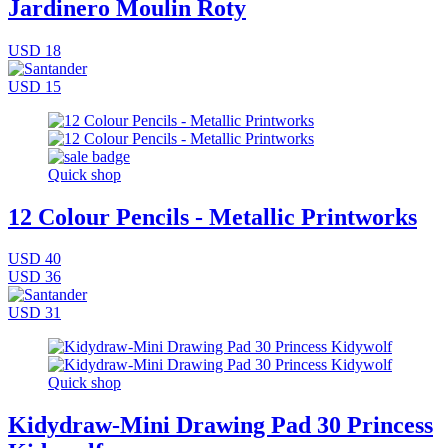
Jardinero Moulin Roty
USD 18
USD 15
Quick shop
12 Colour Pencils - Metallic Printworks
USD 40
USD 36
USD 31
Quick shop
Kidydraw-Mini Drawing Pad 30 Princess