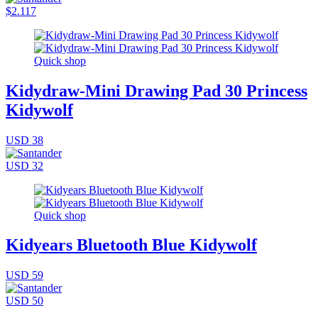
$2.117
Quick shop
Kidydraw-Mini Drawing Pad 30 Princess
Kidywolf
USD 38
USD 32
Quick shop
Kidyears Bluetooth Blue Kidywolf
USD 59
USD 50