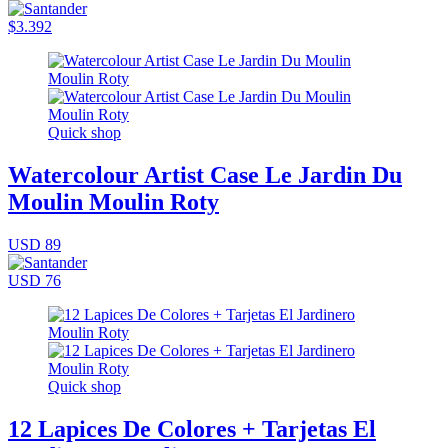
$3.392
Quick shop
Watercolour Artist Case Le Jardin Du
Moulin Moulin Roty
USD 89
USD 76
Quick shop
12 Lapices De Colores + Tarjetas El