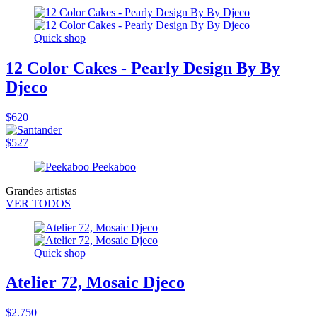
Quick shop
12 Color Cakes - Pearly Design By By
Djeco
$620
$527
Grandes artistas
VER TODOS
Quick shop
Atelier 72, Mosaic Djeco
$2.750