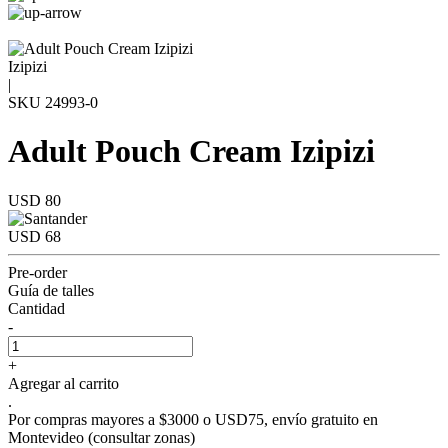
Izipizi
|
SKU
24993-0
Adult Pouch Cream Izipizi
USD 80
USD 68
Pre-order
Guía de talles
Cantidad
-
+
Agregar al carrito
.
Por compras mayores a $3000 o USD75,
envío gratuito en
Montevideo
(consultar zonas)