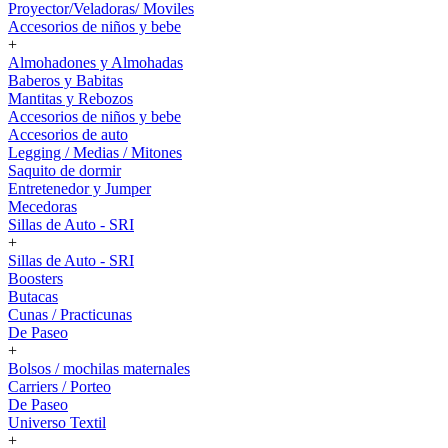
Proyector/Veladoras/ Moviles
Accesorios de niños y bebe
+
Almohadones y Almohadas
Baberos y Babitas
Mantitas y Rebozos
Accesorios de niños y bebe
Accesorios de auto
Legging / Medias / Mitones
Saquito de dormir
Entretenedor y Jumper
Mecedoras
Sillas de Auto - SRI
+
Sillas de Auto - SRI
Boosters
Butacas
Cunas / Practicunas
De Paseo
+
Bolsos / mochilas maternales
Carriers / Porteo
De Paseo
Universo Textil
+