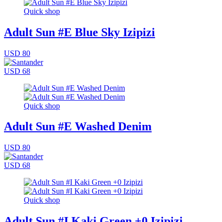
Quick shop
Adult Sun #E Blue Sky Izipizi
USD 80
USD 68
Quick shop
Adult Sun #E Washed Denim
USD 80
USD 68
Quick shop
Adult Sun #I Kaki Green +0 Izipizi