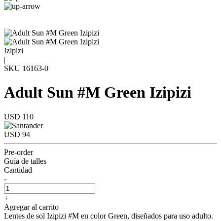
Izipizi
|
SKU
16163-0
Adult Sun #M Green Izipizi
USD 110
USD 94
Pre-order
Guía de talles
Cantidad
-
+
Agregar al carrito
Lentes de sol Izipizi #M en color Green, diseñados para uso adulto.