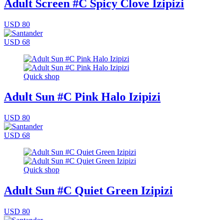
Adult Screen #C Spicy Clove Izipizi
USD 80
USD 68
Quick shop
Adult Sun #C Pink Halo Izipizi
USD 80
USD 68
Quick shop
Adult Sun #C Quiet Green Izipizi
USD 80