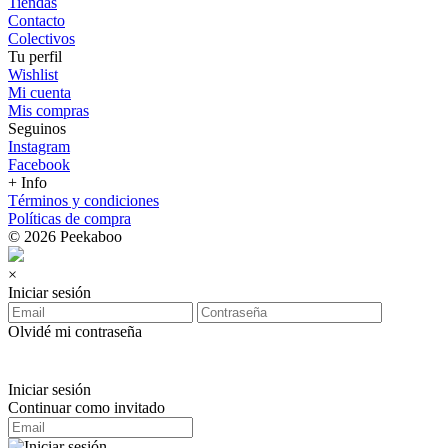
Tiendas
Contacto
Colectivos
Tu perfil
Wishlist
Mi cuenta
Mis compras
Seguinos
Instagram
Facebook
+ Info
Términos y condiciones
Políticas de compra
© 2026 Peekaboo
×
Iniciar sesión
Olvidé mi contraseña
Iniciar sesión
Continuar como invitado