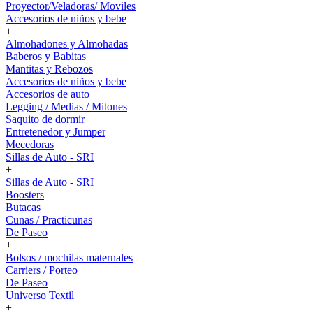
Proyector/Veladoras/ Moviles
Accesorios de niños y bebe
+
Almohadones y Almohadas
Baberos y Babitas
Mantitas y Rebozos
Accesorios de niños y bebe
Accesorios de auto
Legging / Medias / Mitones
Saquito de dormir
Entretenedor y Jumper
Mecedoras
Sillas de Auto - SRI
+
Sillas de Auto - SRI
Boosters
Butacas
Cunas / Practicunas
De Paseo
+
Bolsos / mochilas maternales
Carriers / Porteo
De Paseo
Universo Textil
+