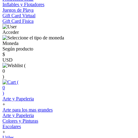
Inflables y Flotadores
Juegos de Playa
Gift Card Virtual
Gift Card Fisica
Acceder
Moneda
Según producto
$
USD
(
0
)
(
0
)
Arte y Papeleria
+
Arte para los mas grandes
Arte y Papeleria
Colores y Pinturas
Escolares
+
Utiles