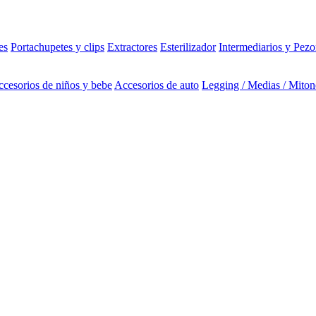
es
Portachupetes y clips
Extractores
Esterilizador
Intermediarios y Pezo
cesorios de niños y bebe
Accesorios de auto
Legging / Medias / Miton