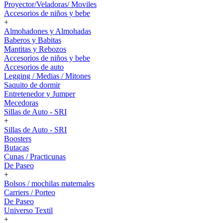
Proyector/Veladoras/ Moviles
Accesorios de niños y bebe
+
Almohadones y Almohadas
Baberos y Babitas
Mantitas y Rebozos
Accesorios de niños y bebe
Accesorios de auto
Legging / Medias / Mitones
Saquito de dormir
Entretenedor y Jumper
Mecedoras
Sillas de Auto - SRI
+
Sillas de Auto - SRI
Boosters
Butacas
Cunas / Practicunas
De Paseo
+
Bolsos / mochilas maternales
Carriers / Porteo
De Paseo
Universo Textil
+