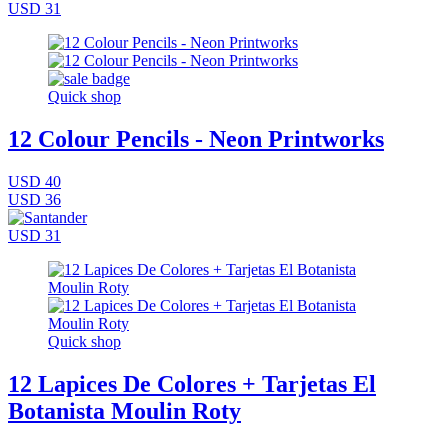
USD 31
Quick shop
12 Colour Pencils - Neon Printworks
USD 40
USD 36
USD 31
Quick shop
12 Lapices De Colores + Tarjetas El
Botanista Moulin Roty