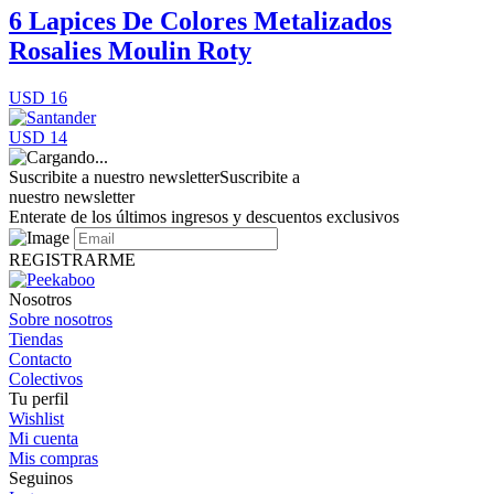
6 Lapices De Colores Metalizados
Rosalies Moulin Roty
USD 16
USD 14
Suscribite a nuestro newsletter
Suscribite a
nuestro newsletter
Enterate de los últimos ingresos y descuentos exclusivos
REGISTRARME
Nosotros
Sobre nosotros
Tiendas
Contacto
Colectivos
Tu perfil
Wishlist
Mi cuenta
Mis compras
Seguinos