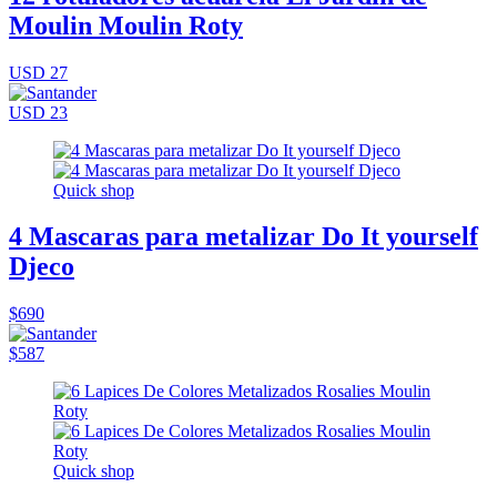
Moulin Moulin Roty
USD 27
USD 23
Quick shop
4 Mascaras para metalizar Do It yourself
Djeco
$690
$587
Quick shop