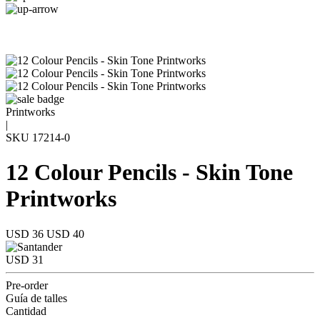
Printworks
|
SKU
17214-0
12 Colour Pencils - Skin Tone
Printworks
USD 36
USD 40
USD 31
Pre-order
Guía de talles
Cantidad