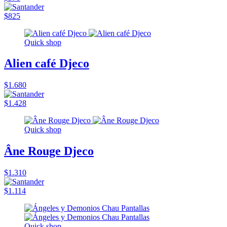
$825
Quick shop
Alien café Djeco
$1.680
$1.428
Quick shop
Âne Rouge Djeco
$1.310
$1.114
Quick shop