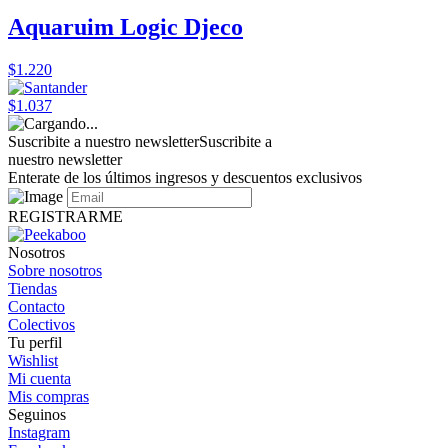
Aquaruim Logic Djeco
$1.220
$1.037
Suscribite a nuestro newsletter
Suscribite a
nuestro newsletter
Enterate de los últimos ingresos y descuentos exclusivos
REGISTRARME
Nosotros
Sobre nosotros
Tiendas
Contacto
Colectivos
Tu perfil
Wishlist
Mi cuenta
Mis compras
Seguinos
Instagram