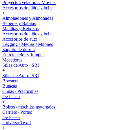
Proyector/Veladoras/ Moviles
Accesorios de niños y bebe
+
Almohadones y Almohadas
Baberos y Babitas
Mantitas y Rebozos
Accesorios de niños y bebe
Accesorios de auto
Legging / Medias / Mitones
Saquito de dormir
Entretenedor y Jumper
Mecedoras
Sillas de Auto - SRI
+
Sillas de Auto - SRI
Boosters
Butacas
Cunas / Practicunas
De Paseo
+
Bolsos / mochilas maternales
Carriers / Porteo
De Paseo
Universo Textil
+