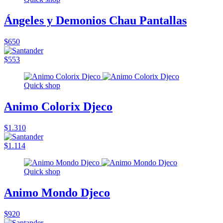
Ángeles y Demonios Chau Pantallas
$650
$553
Quick shop
Animo Colorix Djeco
$1.310
$1.114
Quick shop
Animo Mondo Djeco
$920