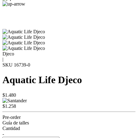
Djeco
|
SKU
16739-0
Aquatic Life Djeco
$1.480
$1.258
Pre-order
Guía de talles
Cantidad
-