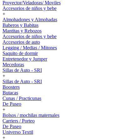
Proyector/Veladoras/ Moviles
Accesorios de niños y bebe
+
Almohadones y Almohadas
Baberos y Babitas
Mantitas y Rebozos
Accesorios de niños y bebe
Accesorios de auto
Legging / Medias / Mitones
Saquito de dormir
Entretenedor y Jumper
Mecedoras
Sillas de Auto - SRI
+
Sillas de Auto - SRI
Boosters
Butacas
Cunas / Practicunas
De Paseo
+
Bolsos / mochilas maternales
Carriers / Porteo
De Paseo
Universo Textil
+