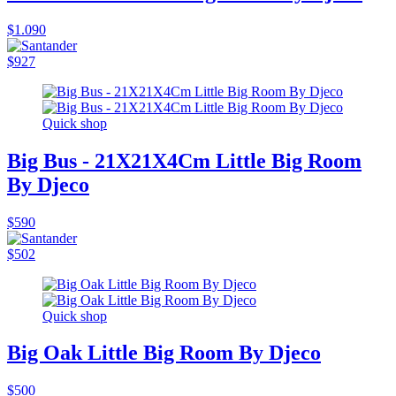
$1.090
$927
Quick shop
Big Bus - 21X21X4Cm Little Big Room
By Djeco
$590
$502
Quick shop
Big Oak Little Big Room By Djeco
$500