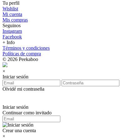
Tu perfil
Wishlist
Mi cuenta
Mis compras
Seguinos
Instagram
Facebook
+ Info
Términos y condiciones
Políticas de compra
© 2026 Peekaboo
×
Iniciar sesión
Olvidé mi contraseña
Iniciar sesión
Continuar como invitado
Crear una cuenta
×