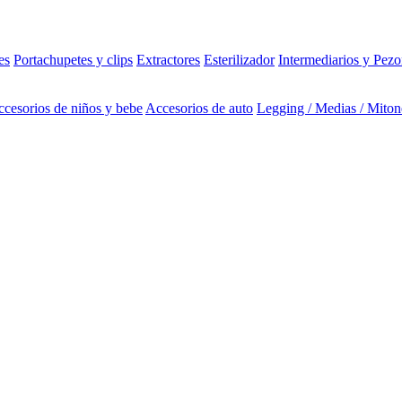
es
Portachupetes y clips
Extractores
Esterilizador
Intermediarios y Pezo
cesorios de niños y bebe
Accesorios de auto
Legging / Medias / Miton