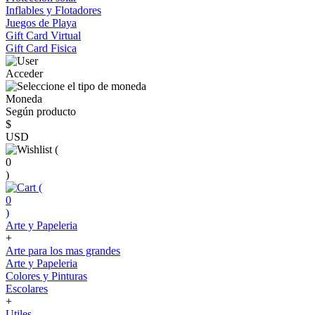
Inflables y Flotadores
Juegos de Playa
Gift Card Virtual
Gift Card Fisica
Acceder
Moneda
Según producto
$
USD
(
0
)
(
0
)
Arte y Papeleria
+
Arte para los mas grandes
Arte y Papeleria
Colores y Pinturas
Escolares
+
Utiles