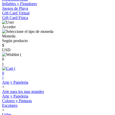
Inflables y Flotadores
Juegos de Playa
Gift Card Virtual
Gift Card Fisica
Acceder
Moneda
Según producto
$
USD
(
0
)
(
0
)
Arte y Papeleria
+
Arte para los mas grandes
Arte y Papeleria
Colores y Pinturas
Escolares
+
Utiles