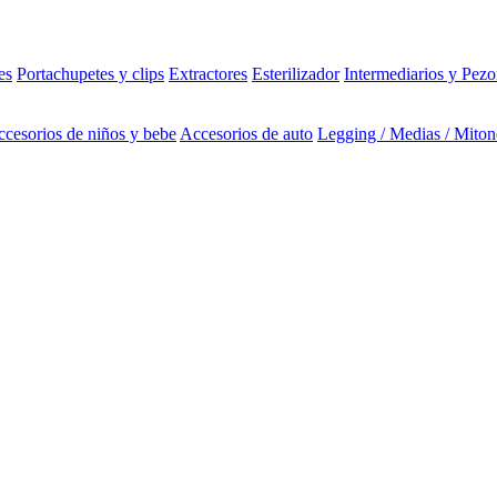
es
Portachupetes y clips
Extractores
Esterilizador
Intermediarios y Pezo
cesorios de niños y bebe
Accesorios de auto
Legging / Medias / Miton