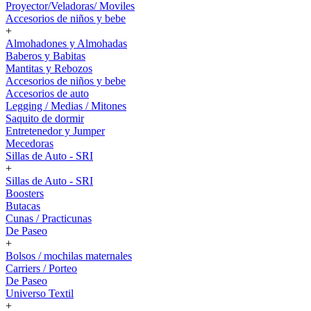
Proyector/Veladoras/ Moviles
Accesorios de niños y bebe
+
Almohadones y Almohadas
Baberos y Babitas
Mantitas y Rebozos
Accesorios de niños y bebe
Accesorios de auto
Legging / Medias / Mitones
Saquito de dormir
Entretenedor y Jumper
Mecedoras
Sillas de Auto - SRI
+
Sillas de Auto - SRI
Boosters
Butacas
Cunas / Practicunas
De Paseo
+
Bolsos / mochilas maternales
Carriers / Porteo
De Paseo
Universo Textil
+