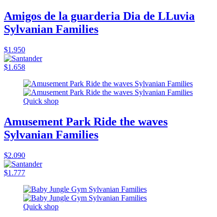
Amigos de la guarderia Dia de LLuvia
Sylvanian Families
$1.950
$1.658
Quick shop
Amusement Park Ride the waves
Sylvanian Families
$2.090
$1.777
Quick shop