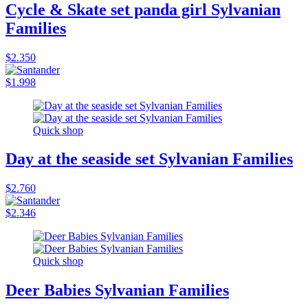
Cycle & Skate set panda girl Sylvanian
Families
$2.350
$1.998
Quick shop
Day at the seaside set Sylvanian Families
$2.760
$2.346
Quick shop
Deer Babies Sylvanian Families