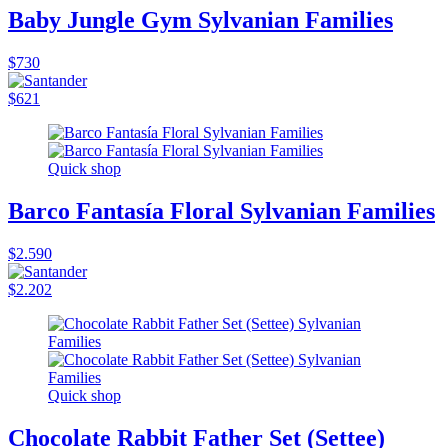
Baby Jungle Gym Sylvanian Families
$730
$621
Quick shop
Barco Fantasía Floral Sylvanian Families
$2.590
$2.202
Quick shop
Chocolate Rabbit Father Set (Settee)