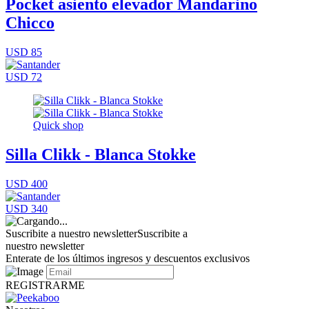
Pocket asiento elevador Mandarino
Chicco
USD 85
USD 72
Quick shop
Silla Clikk - Blanca Stokke
USD 400
USD 340
Suscribite a nuestro newsletter
Suscribite a
nuestro newsletter
Enterate de los últimos ingresos y descuentos exclusivos
REGISTRARME