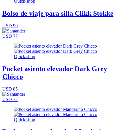
Quick shop
Bolso de viaje para silla Clikk Stokke
USD 90
USD 77
Quick shop
Pocket asiento elevador Dark Grey
Chicco
USD 85
USD 72
Quick shop