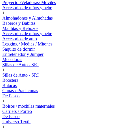
Proyector/Veladoras/ Moviles
Accesorios de niños y bebe
+
Almohadones y Almohadas
Baberos y Babitas
Mantitas y Rebozos
Accesorios de niños y bebe
Accesorios de auto
Legging / Medias / Mitones
Saquito de dormir
Entretenedor y Jumper
Mecedoras
Sillas de Auto - SRI
+
Sillas de Auto - SRI
Boosters
Butacas
Cunas / Practicunas
De Paseo
+
Bolsos / mochilas maternales
Carriers / Porteo
De Paseo
Universo Textil
+