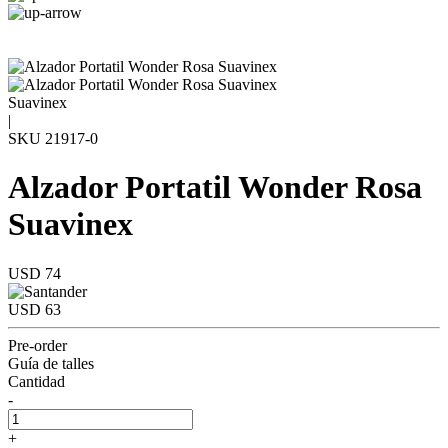
Suavinex
|
SKU
21917-0
Alzador Portatil Wonder Rosa
Suavinex
USD 74
USD 63
Pre-order
Guía de talles
Cantidad
-
+