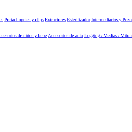
es
Portachupetes y clips
Extractores
Esterilizador
Intermediarios y Pezo
cesorios de niños y bebe
Accesorios de auto
Legging / Medias / Miton