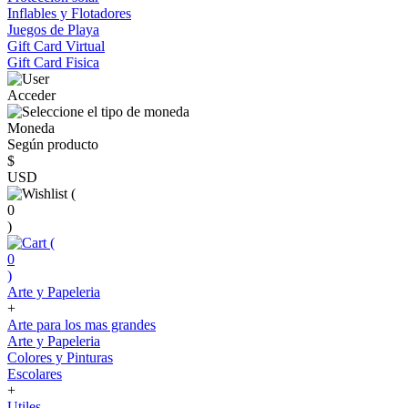
Inflables y Flotadores
Juegos de Playa
Gift Card Virtual
Gift Card Fisica
Acceder
Moneda
Según producto
$
USD
(
0
)
(
0
)
Arte y Papeleria
+
Arte para los mas grandes
Arte y Papeleria
Colores y Pinturas
Escolares
+
Utiles