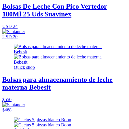
Bolsas De Leche Con Pico Vertedor
180Ml 25 Uds Suavinex
USD 24
USD 20
Quick shop
Bolsas para almacenamiento de leche
materna Bebesit
$550
$468