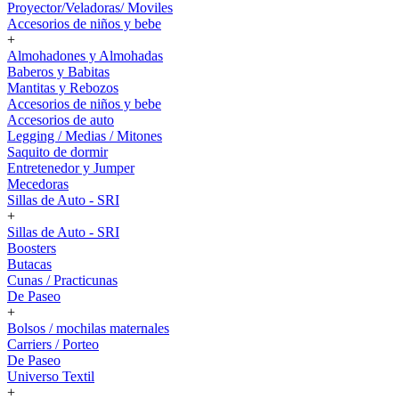
Proyector/Veladoras/ Moviles
Accesorios de niños y bebe
+
Almohadones y Almohadas
Baberos y Babitas
Mantitas y Rebozos
Accesorios de niños y bebe
Accesorios de auto
Legging / Medias / Mitones
Saquito de dormir
Entretenedor y Jumper
Mecedoras
Sillas de Auto - SRI
+
Sillas de Auto - SRI
Boosters
Butacas
Cunas / Practicunas
De Paseo
+
Bolsos / mochilas maternales
Carriers / Porteo
De Paseo
Universo Textil
+