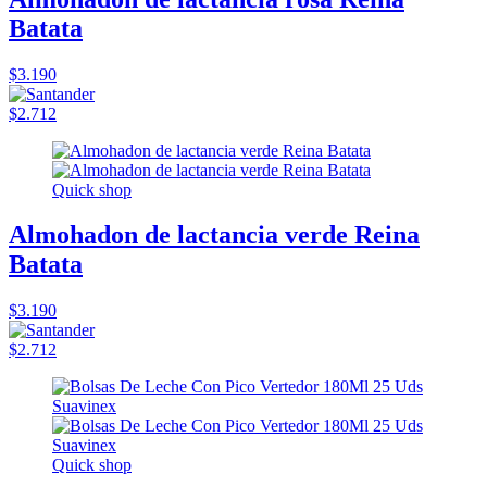
Batata
$3.190
$2.712
Quick shop
Almohadon de lactancia verde Reina
Batata
$3.190
$2.712
Quick shop