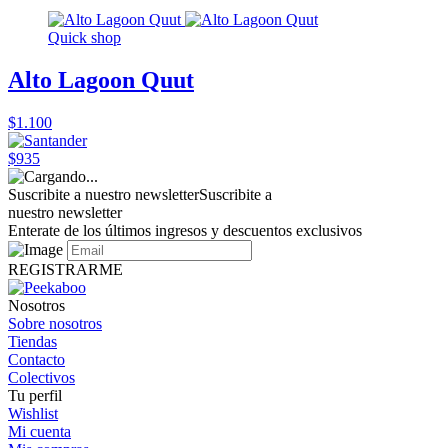
Quick shop
Alto Lagoon Quut
$1.100
$935
Suscribite a nuestro newsletter
Suscribite a
nuestro newsletter
Enterate de los últimos ingresos y descuentos exclusivos
REGISTRARME
Nosotros
Sobre nosotros
Tiendas
Contacto
Colectivos
Tu perfil
Wishlist
Mi cuenta