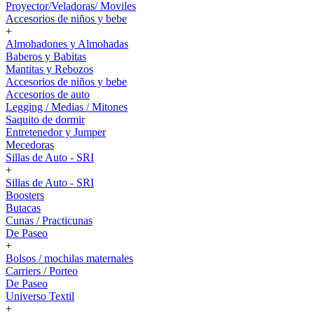
Proyector/Veladoras/ Moviles
Accesorios de niños y bebe
+
Almohadones y Almohadas
Baberos y Babitas
Mantitas y Rebozos
Accesorios de niños y bebe
Accesorios de auto
Legging / Medias / Mitones
Saquito de dormir
Entretenedor y Jumper
Mecedoras
Sillas de Auto - SRI
+
Sillas de Auto - SRI
Boosters
Butacas
Cunas / Practicunas
De Paseo
+
Bolsos / mochilas maternales
Carriers / Porteo
De Paseo
Universo Textil
+