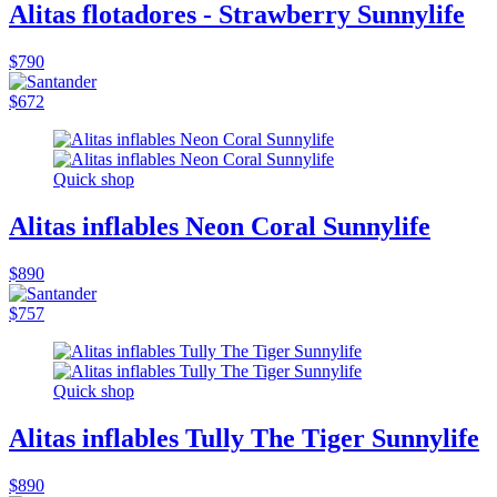
Alitas flotadores - Strawberry Sunnylife
$790
$672
Quick shop
Alitas inflables Neon Coral Sunnylife
$890
$757
Quick shop
Alitas inflables Tully The Tiger Sunnylife
$890