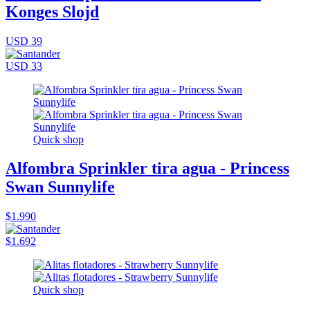
Konges Slojd
USD 39
USD 33
Quick shop
Alfombra Sprinkler tira agua - Princess
Swan Sunnylife
$1.990
$1.692
Quick shop