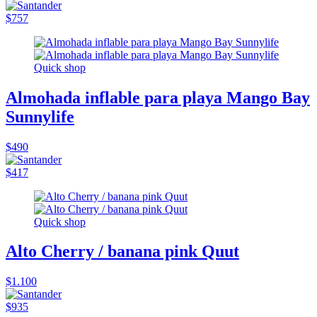
$757
Quick shop
Almohada inflable para playa Mango Bay
Sunnylife
$490
$417
Quick shop
Alto Cherry / banana pink Quut
$1.100
$935