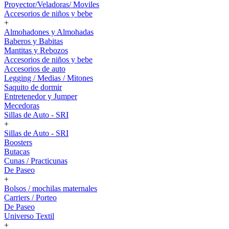
Proyector/Veladoras/ Moviles
Accesorios de niños y bebe
+
Almohadones y Almohadas
Baberos y Babitas
Mantitas y Rebozos
Accesorios de niños y bebe
Accesorios de auto
Legging / Medias / Mitones
Saquito de dormir
Entretenedor y Jumper
Mecedoras
Sillas de Auto - SRI
+
Sillas de Auto - SRI
Boosters
Butacas
Cunas / Practicunas
De Paseo
+
Bolsos / mochilas maternales
Carriers / Porteo
De Paseo
Universo Textil
+