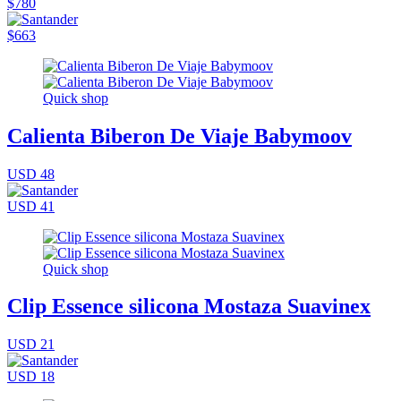
$780
$663
Quick shop
Calienta Biberon De Viaje Babymoov
USD 48
USD 41
Quick shop
Clip Essence silicona Mostaza Suavinex
USD 21
USD 18