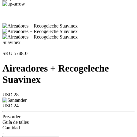
Suavinex
|
SKU
5748-0
Aireadores + Recogeleche
Suavinex
USD 28
USD 24
Pre-order
Guía de talles
Cantidad
-