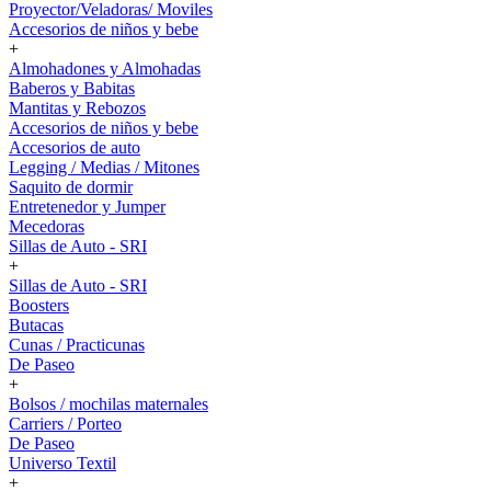
Proyector/Veladoras/ Moviles
Accesorios de niños y bebe
+
Almohadones y Almohadas
Baberos y Babitas
Mantitas y Rebozos
Accesorios de niños y bebe
Accesorios de auto
Legging / Medias / Mitones
Saquito de dormir
Entretenedor y Jumper
Mecedoras
Sillas de Auto - SRI
+
Sillas de Auto - SRI
Boosters
Butacas
Cunas / Practicunas
De Paseo
+
Bolsos / mochilas maternales
Carriers / Porteo
De Paseo
Universo Textil
+