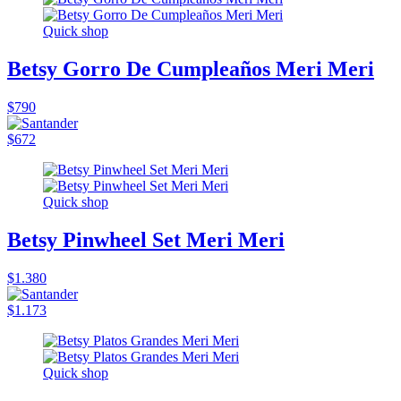
Quick shop
Betsy Gorro De Cumpleaños Meri Meri
$790
$672
Quick shop
Betsy Pinwheel Set Meri Meri
$1.380
$1.173
Quick shop