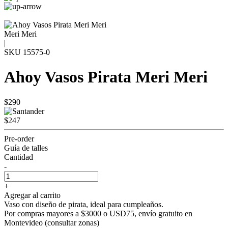
Meri Meri
|
SKU
15575-0
Ahoy Vasos Pirata Meri Meri
$290
$247
Pre-order
Guía de talles
Cantidad
-
+
Agregar al carrito
Vaso con diseño de pirata, ideal para cumpleaños.
Por compras mayores a $3000 o USD75,
envío gratuito en
Montevideo
(consultar zonas)