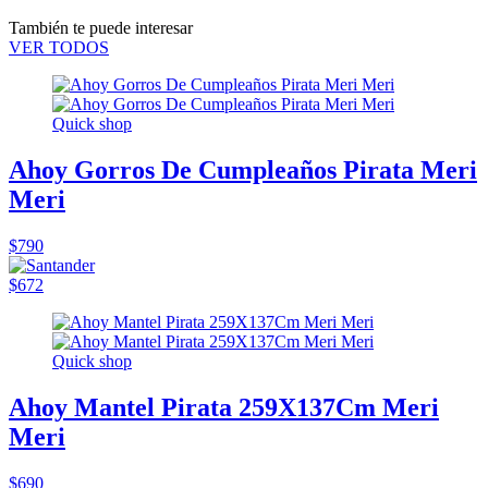
También te puede interesar
VER TODOS
Quick shop
Ahoy Gorros De Cumpleaños Pirata Meri
Meri
$790
$672
Quick shop
Ahoy Mantel Pirata 259X137Cm Meri
Meri
$690