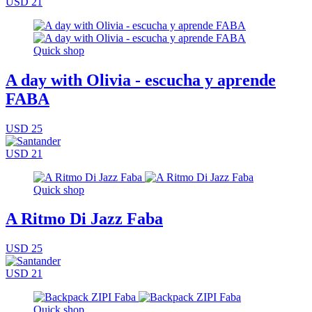
USD 21
Quick shop
A day with Olivia - escucha y aprende
FABA
USD 25
USD 21
Quick shop
A Ritmo Di Jazz Faba
USD 25
USD 21
Quick shop