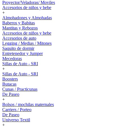
Proyector/Veladoras/ Moviles
Accesorios de niños y bebe
+
Almohadones y Almohadas
Baberos y Babitas
Mantitas y Rebozos
Accesorios de niños y bebe
Accesorios de auto
Legging / Medias / Mitones
Saquito de dormir
Entretenedor y Jumper
Mecedoras
Sillas de Auto - SRI
+
Sillas de Auto - SRI
Boosters
Butacas
Cunas / Practicunas
De Paseo
+
Bolsos / mochilas maternales
Carriers / Porteo
De Paseo
Universo Textil
+