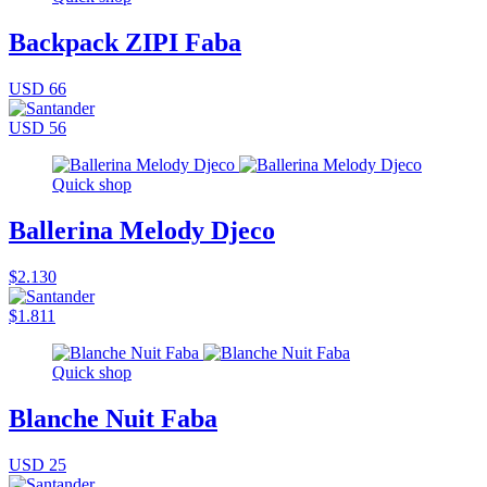
Backpack ZIPI Faba
USD 66
USD 56
Quick shop
Ballerina Melody Djeco
$2.130
$1.811
Quick shop
Blanche Nuit Faba
USD 25