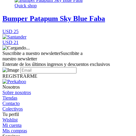
Quick shop
Bumper Patapum Sky Blue Faba
USD 25
USD 21
Suscribite a nuestro newsletter
Suscribite a
nuestro newsletter
Enterate de los últimos ingresos y descuentos exclusivos
REGISTRARME
Nosotros
Sobre nosotros
Tiendas
Contacto
Colectivos
Tu perfil
Wishlist
Mi cuenta
Mis compras