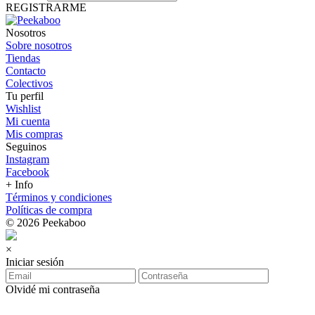
REGISTRARME
Nosotros
Sobre nosotros
Tiendas
Contacto
Colectivos
Tu perfil
Wishlist
Mi cuenta
Mis compras
Seguinos
Instagram
Facebook
+ Info
Términos y condiciones
Políticas de compra
© 2026 Peekaboo
×
Iniciar sesión
Olvidé mi contraseña