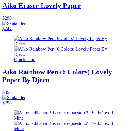
Aiko Eraser Lovely Paper
$290
$247
Quick shop
Aïko Rainbow Pen (6 Colors) Lovely
Paper By Djeco
$350
$298