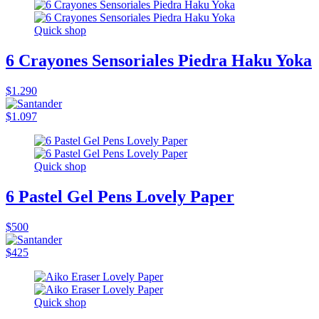
Quick shop
6 Crayones Sensoriales Piedra Haku Yoka
$1.290
$1.097
Quick shop
6 Pastel Gel Pens Lovely Paper
$500
$425
Quick shop