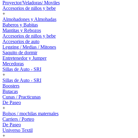
Proyector/Veladoras/ Moviles
Accesorios de niños y bebe
+
Almohadones y Almohadas
Baberos y Babitas
Mantitas y Rebozos
Accesorios de niños y bebe
Accesorios de auto
Legging / Medias / Mitones
Saquito de dormir
Entretenedor y Jumper
Mecedoras
Sillas de Auto - SRI
+
Sillas de Auto - SRI
Boosters
Butacas
Cunas / Practicunas
De Paseo
+
Bolsos / mochilas maternales
Carriers / Porteo
De Paseo
Universo Textil
+