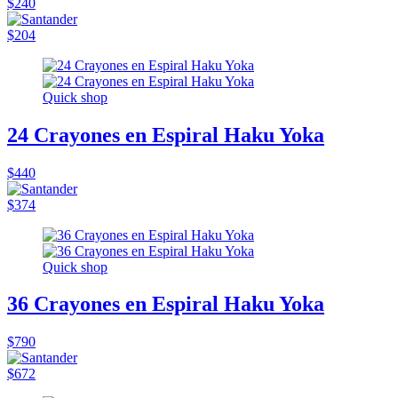
$240
$204
Quick shop
24 Crayones en Espiral Haku Yoka
$440
$374
Quick shop
36 Crayones en Espiral Haku Yoka
$790
$672