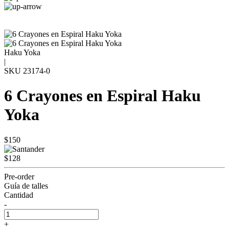
Haku Yoka
|
SKU
23174-0
6 Crayones en Espiral Haku
Yoka
$150
$128
Pre-order
Guía de talles
Cantidad
-
+