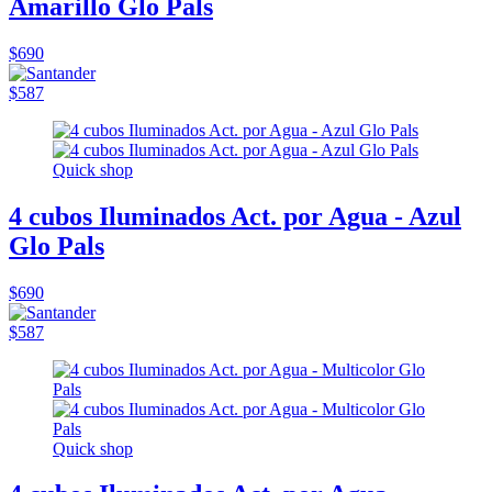
Amarillo Glo Pals
$690
$587
Quick shop
4 cubos Iluminados Act. por Agua - Azul
Glo Pals
$690
$587
Quick shop